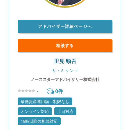
アドバイザー詳細ページへ
相談する
里見 顕吾
サトミ ケンゴ
ノーススターアドバイザリー株式会社
-
0
件
最低資産運用額：制限なし
オンライン対応
土日対応
19時以降の相談対応