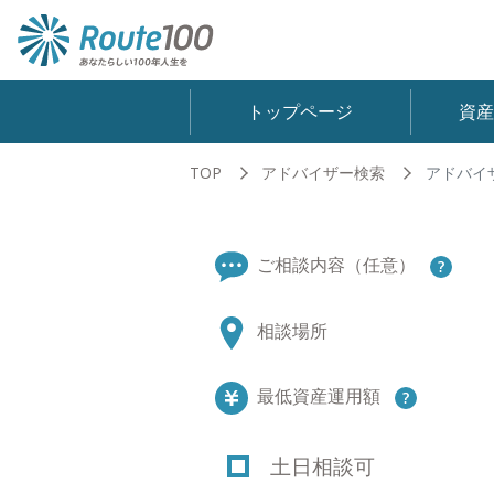
トップページ
資
TOP
アドバイザー検索
アドバイ
ご相談内容（任意）
相談場所
最低資産運用額
土日相談可