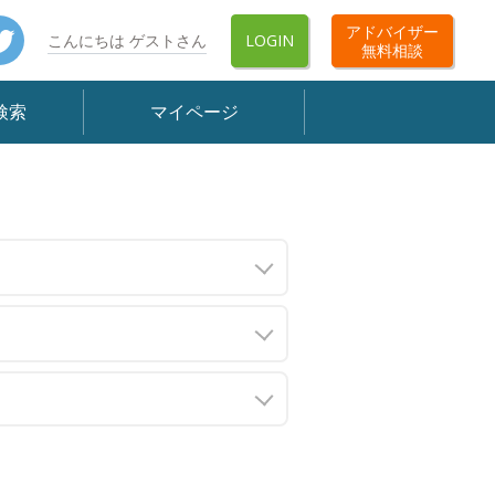
book
Twitter
アドバイザー
こんにちは ゲストさん
LOGIN
無料相談
検索
マイページ