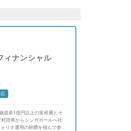
フィナンシャル
対応
金融資産1億円以上の富裕層とそ
野村證券からシンガポールへ社
フォリオ運用の研鑽を積んで参り