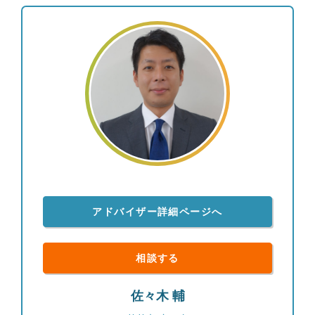
アドバイザー詳細ページへ
相談する
佐々木 輔