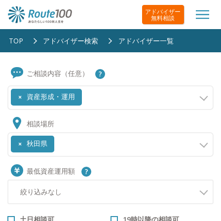
アドバイザー
無料相談
TOP
アドバイザー検索
アドバイザー一覧
ご相談内容（任意）
資産形成・運用
×
相談場所
秋田県
×
最低資産運用額
土日相談可
19時以降の相談可