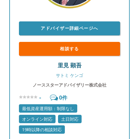
アドバイザー詳細ページへ
相談する
里見 顕吾
サトミ ケンゴ
ノーススターアドバイザリー株式会社
-
0
件
最低資産運用額：制限なし
オンライン対応
土日対応
19時以降の相談対応