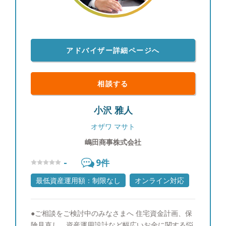
アドバイザー詳細ページへ
相談する
小沢 雅人
オザワ マサト
嶋田商事株式会社
-
9
件
最低資産運用額：制限なし
オンライン対応
●ご相談をご検討中のみなさまへ 住宅資金計画、保
険見直し、資産運用設計など幅広いお金に関する悩