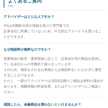
よくあるご質問
願い申し上げます。
FAQ
アドバイザーはどんな人ですか？
IFAは内閣総大臣の登録を受けた専門家です。
証券会社に所属していないため、中立的なアドバイスを受けるこ
とができます。
なぜ相談料が無料なのですか？
提案商品の販売・運用実績に応じて、証券会社等の商品を提供し
ている会社からの手数料で成り立っています。
そのため、相談をされるお客様からは相談料をいただかずに運営
することができます。
ただし、一部のアドバイザーは2回目以降のご相談は有料の場合が
あります。掲載情報の料金体系、またはアドバイザーにご確認く
ださい。
相談したら、金融商品を買わないといけませんか？