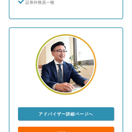
ャンプ好きな方、是非キャンプ話を交えてお話しし
証券外務員一種
ませんか）
アドバイザー詳細ページへ