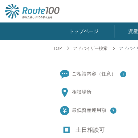
トップページ
資
TOP
アドバイザー検索
アドバイ
ご相談内容（任意）
相談場所
最低資産運用額
土日相談可