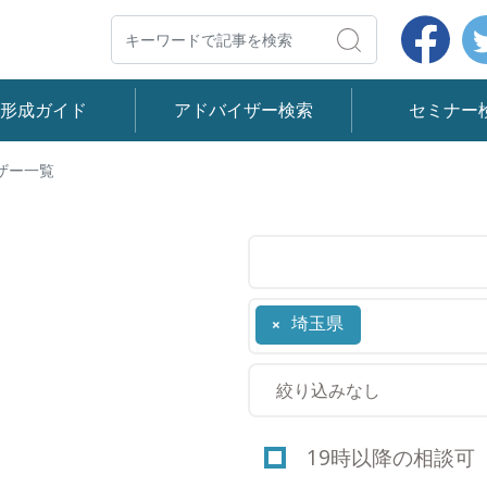
Face
検索
産形成ガイド
アドバイザー検索
セミナー
ザー一覧
埼玉県
×
19時以降の相談可