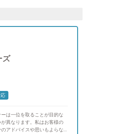
ーズ
対応
ナーは一位を取ることが目的な
いが異なります。私はお客様の
分のアドバイスや思いもよらな