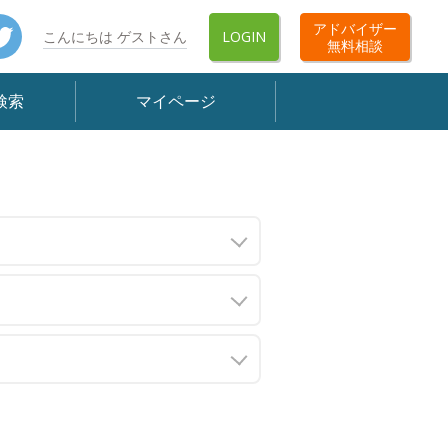
book
Twitter
アドバイザー
こんにちは ゲストさん
LOGIN
無料相談
検索
マイページ