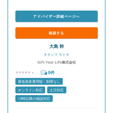
アドバイザー詳細ページへ
相談する
大島 幹
オオシマ モトキ
Gift Your Life株式会社
-
0
件
最低資産運用額：制限なし
オンライン対応
土日対応
19時以降の相談対応