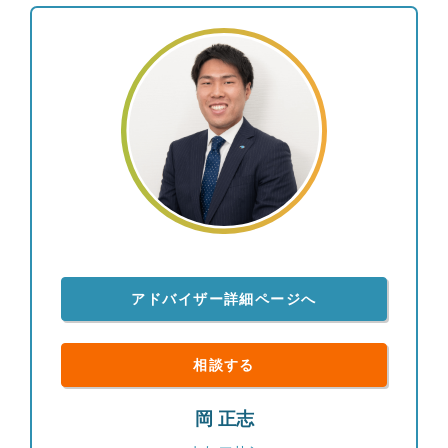
アドバイザー詳細ページへ
相談する
岡 正志