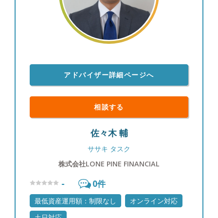
アドバイザー詳細ページへ
相談する
佐々木 輔
ササキ タスク
株式会社LONE PINE FINANCIAL
-
0
件
最低資産運用額：制限なし
オンライン対応
土日対応