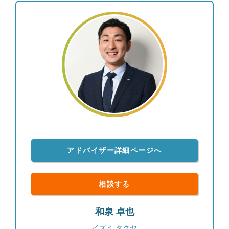
アドバイザー詳細ページへ
相談する
和泉 卓也
イズミ タクヤ