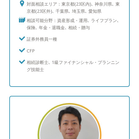
対面相談エリア：東京都(23区内)､ 神奈川県､ 東
京都(23区外)､ 千葉県､ 埼玉県､ 愛知県
相談可能分野：資産形成・運用､ ライフプラン､
保険､ 年金・退職金､ 相続・贈与
証券外務員一種
CFP
相続診断士､ 1級ファイナンシャル・プランニン
グ技能士