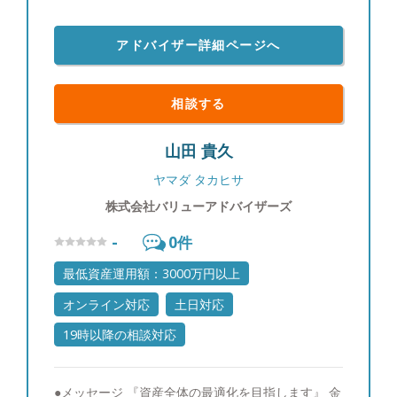
アドバイザー詳細ページへ
相談する
山田 貴久
ヤマダ タカヒサ
株式会社バリューアドバイザーズ
-
0
件
最低資産運用額：3000万円以上
オンライン対応
土日対応
19時以降の相談対応
●メッセージ 『資産全体の最適化を目指します』 金