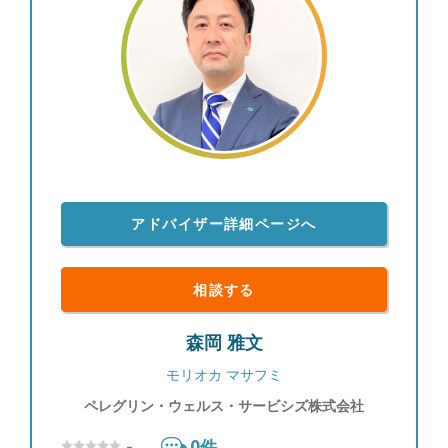
アドバイザー詳細ページへ
相談する
森岡 雅文
モリオカ マサフミ
ペレグリン・ウェルス・サービシズ株式会社
-
0
件