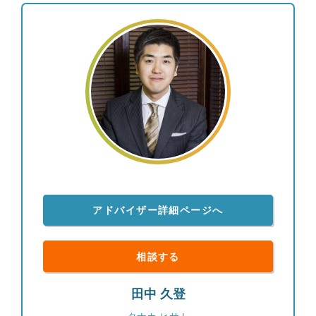
アドバイザー詳細ページへ
相談する
田中 久登