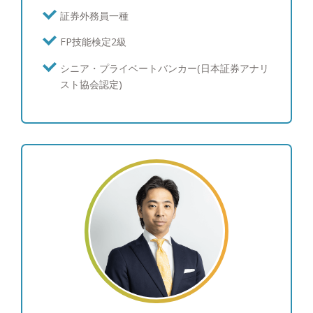
趣味やプライベートの過ごし方など 娘が二人いま
証券外務員一種
すので、車で出かけたり、買い物に行ったりするこ
FP技能検定2級
とが多いです。自宅から長居公園が近いのでセレッ
ソ大阪の試合を観に行くことも多いです。スキマ時
シニア・プライベートバンカー(日本証券アナリ
間を見つけて、色々な本を読むようにしています。
スト協会認定)