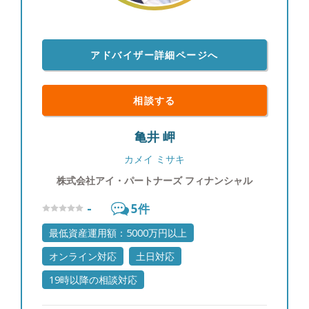
アドバイザー詳細ページへ
相談する
亀井 岬
カメイ ミサキ
株式会社アイ・パートナーズ フィナンシャル
-
5
件
最低資産運用額：5000万円以上
オンライン対応
土日対応
19時以降の相談対応