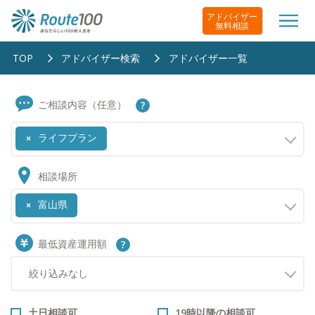
アドバイザー
無料相談
TOP
アドバイザー検索
アドバイザー一覧
ご相談内容（任意）
ライフプラン
×
相談場所
富山県
×
最低資産運用額
土日相談可
19時以降の相談可