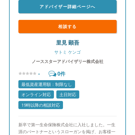
アドバイザー詳細ページへ
相談する
里見 顕吾
サトミ ケンゴ
ノーススターアドバイザリー株式会社
-
0
件
最低資産運用額：制限なし
オンライン対応
土日対応
19時以降の相談対応
新卒で第一生命保険株式会社に入社しました。一生
涯のパートナーというスローガンを掲げ、お客様一