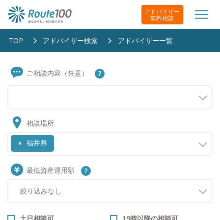
アドバイザー
無料相談
TOP
アドバイザー検索
アドバイザー一覧
ご相談内容（任意）
相談場所
福井県
×
最低資産運用額
土日相談可
19時以降の相談可