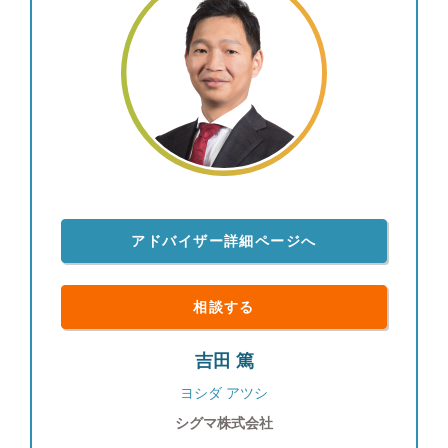
アドバイザー詳細ページへ
相談する
吉田 篤
ヨシダ アツシ
シグマ株式会社