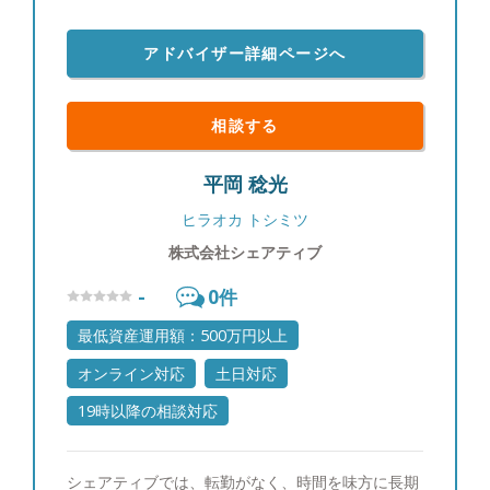
アドバイザー詳細ページへ
相談する
平岡 稔光
ヒラオカ トシミツ
株式会社シェアティブ
-
0
件
最低資産運用額：500万円以上
オンライン対応
土日対応
19時以降の相談対応
シェアティブでは、転勤がなく、時間を味方に長期