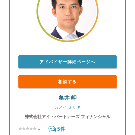
アドバイザー詳細ページへ
相談する
亀井 岬
カメイ ミサキ
株式会社アイ・パートナーズ フィナンシャル
-
5
件