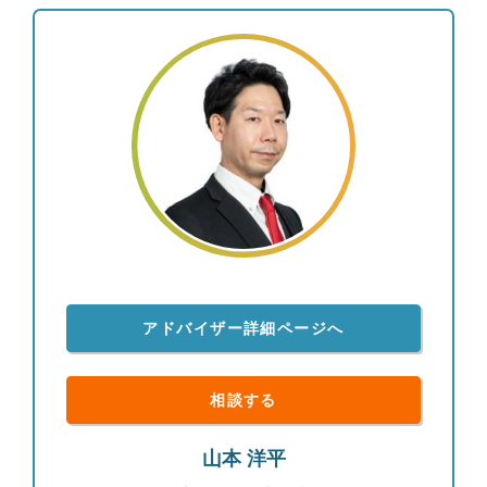
様にお伝えし、伴走いたします。
アドバイザー詳細ページへ
相談する
山本 洋平