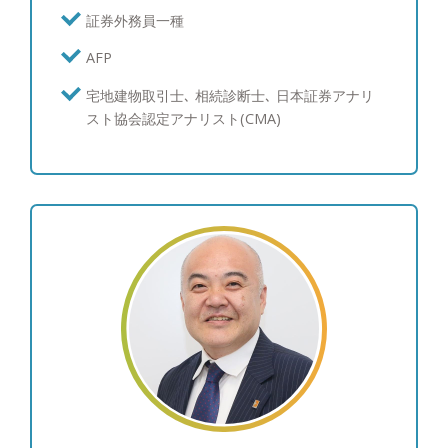
証券外務員一種
AFP
宅地建物取引士､ 相続診断士､ 日本証券アナリ
スト協会認定アナリスト(CMA)