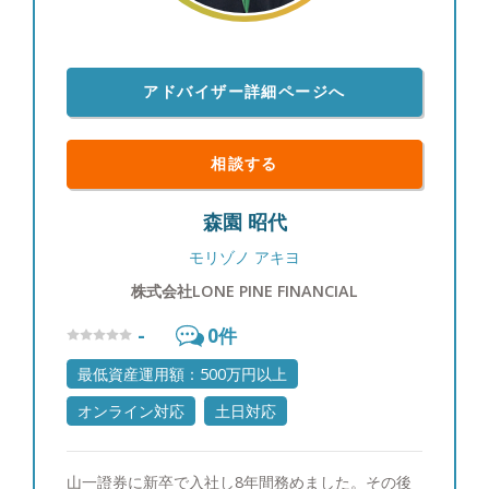
アドバイザー詳細ページへ
相談する
森園 昭代
モリゾノ アキヨ
株式会社LONE PINE FINANCIAL
-
0
件
最低資産運用額：500万円以上
オンライン対応
土日対応
山一證券に新卒で入社し8年間務めました。その後