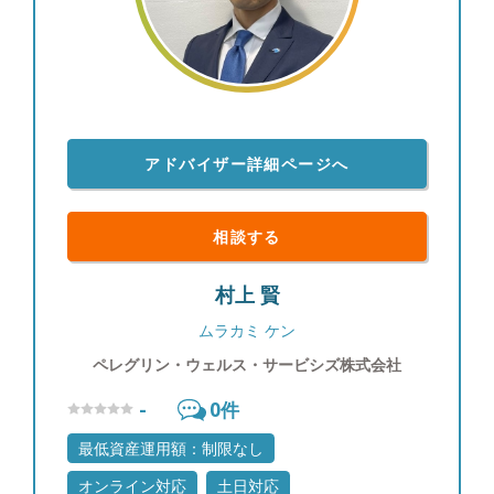
アドバイザー詳細ページへ
相談する
村上 賢
ムラカミ ケン
ペレグリン・ウェルス・サービシズ株式会社
-
0
件
最低資産運用額：制限なし
オンライン対応
土日対応