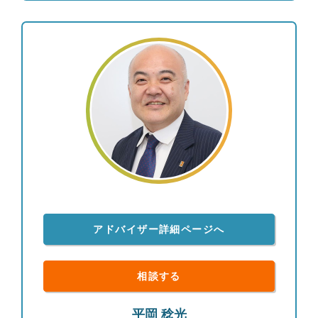
アドバイザー詳細ページへ
相談する
平岡 稔光