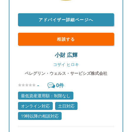
アドバイザー詳細ページへ
相談する
小財 広輝
コザイ ヒロキ
ペレグリン・ウェルス・サービシズ株式会社
-
0
件
最低資産運用額：制限なし
オンライン対応
土日対応
19時以降の相談対応