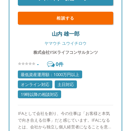
相談する
山内 雄一郎
ヤマウチ ユウイチロウ
株式会社YSKライフコンサルタンツ
-
0
件
最低資産運用額：1000万円以上
オンライン対応
土日対応
19時以降の相談対応
IFAとして会社を創り、今の仕事は「お客様と本気
で向き合える仕事」だと感じています。IFAになる
とは、会社から独立し個人経営者になることを意味