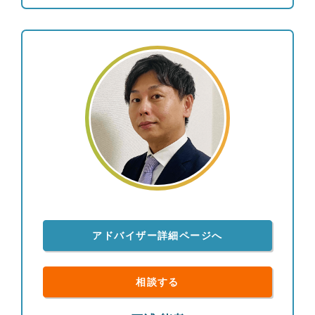
いIFAという立場だからこそ、ペレグリン・ウェル
ス・サービシズの一員として全力でお客様のサポー
トをさせて頂きます。
アドバイザー詳細ページへ
相談する