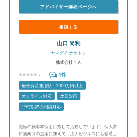
アドバイザー詳細ページへ
相談する
山口 尚利
ヤマグチ ナオトシ
株式会社ＴＡ
-
1
件
最低資産運用額：2000万円以上
オンライン対応
土日対応
19時以降の相談対応
究極の顧客本位を目指して活動しています。個人富
裕層向けの提案に加えて、法人ビジネスにも精通し