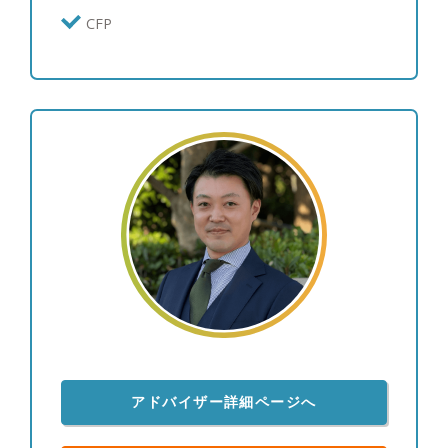
で、日々、料理とお酒のマリアージュを楽しんでい
CFP
ます。ソムリエさんには高級レストランでしか関わ
ることはないかも知れませんが、私ならあなたの元
へ出張することもできます（笑）
アドバイザー詳細ページへ