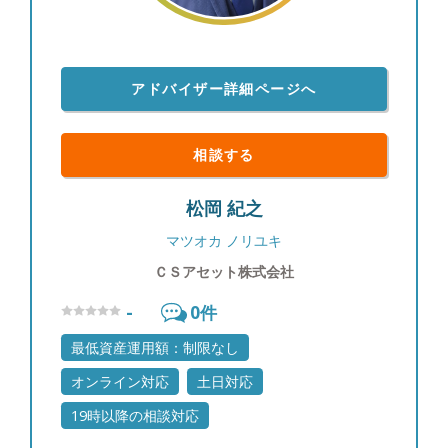
アドバイザー詳細ページへ
相談する
松岡 紀之
マツオカ ノリユキ
ＣＳアセット株式会社
-
0
件
最低資産運用額：制限なし
オンライン対応
土日対応
19時以降の相談対応