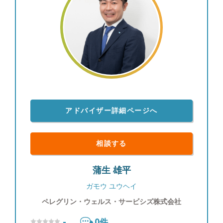
アドバイザー詳細ページへ
相談する
蒲生 雄平
ガモウ ユウヘイ
ペレグリン・ウェルス・サービシズ株式会社
-
0
件