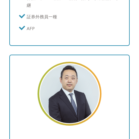
の利益の観点から投資助言を行い、お客様と長くお
継
付き合いすることを目指しています。 私は、販売
員ではありません。コンサルタントとして、お客様
証券外務員一種
の投資方針、目的をしっかりとお伺いし、お客様の
AFP
目標や夢をよく理解した上で、お客様のために意思
を持った提案を行います。