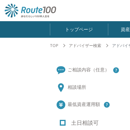
トップページ
資
TOP
アドバイザー検索
アドバイ
ご相談内容（任意）
相談場所
最低資産運用額
土日相談可