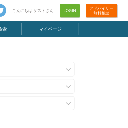
book
Twitter
アドバイザー
こんにちは ゲストさん
LOGIN
無料相談
検索
マイページ