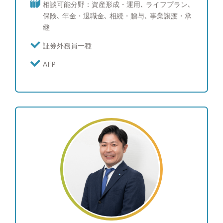
相談可能分野：資産形成・運用､ ライフプラン､
す。また各士業と連携しておりますのでワンストッ
保険､ 年金・退職金､ 相続・贈与､ 事業譲渡・承
プでご相談を解決することが可能です。相談料無料
継
ですのでお気軽にご相談ください。
証券外務員一種
AFP