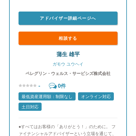
アドバイザー詳細ページへ
相談する
蒲生 雄平
ガモウ ユウヘイ
ペレグリン・ウェルス・サービシズ株式会社
-
0
件
最低資産運用額：制限なし
オンライン対応
土日対応
●すべてはお客様の「ありがとう！」のために。 フ
ァイナンシャルアドバイザーという立場を通じて、