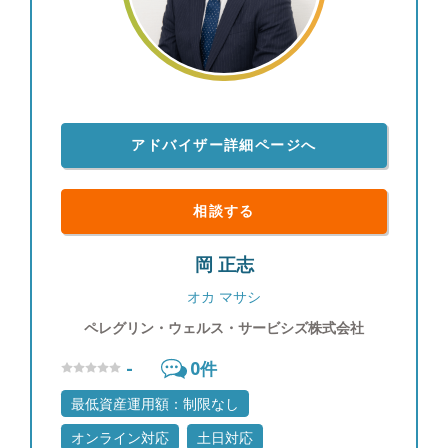
アドバイザー詳細ページへ
相談する
岡 正志
オカ マサシ
ペレグリン・ウェルス・サービシズ株式会社
-
0
件
最低資産運用額：制限なし
オンライン対応
土日対応