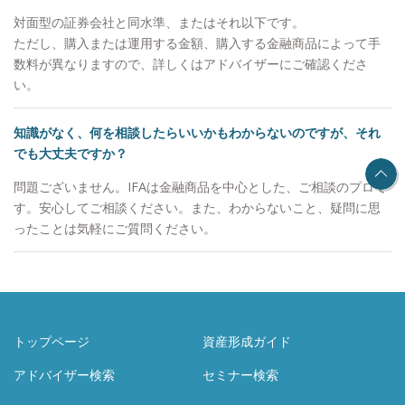
対面型の証券会社と同水準、またはそれ以下です。
ただし、購入または運用する金額、購入する金融商品によって手
数料が異なりますので、詳しくはアドバイザーにご確認くださ
い。
知識がなく、何を相談したらいいかもわからないのですが、それ
でも大丈夫ですか？
問題ございません。IFAは金融商品を中心とした、ご相談のプロで
す。安心してご相談ください。また、わからないこと、疑問に思
ったことは気軽にご質問ください。
トップページ
資産形成ガイド
アドバイザー検索
セミナー検索