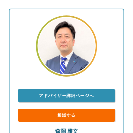
アドバイザー詳細ページへ
相談する
森岡 雅文