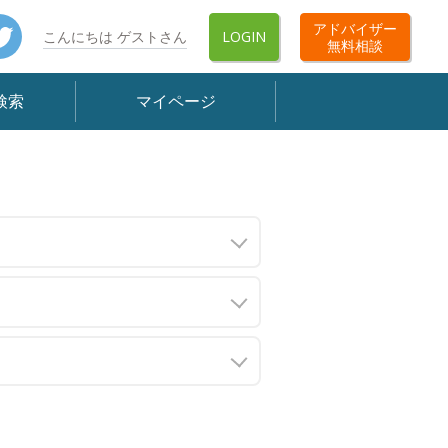
book
Twitter
アドバイザー
こんにちは ゲストさん
LOGIN
無料相談
検索
マイページ