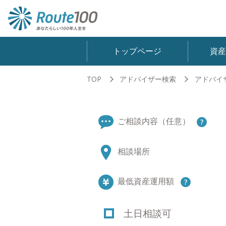
トップページ
資
TOP
アドバイザー検索
アドバイ
ご相談内容（任意）
相談場所
最低資産運用額
土日相談可