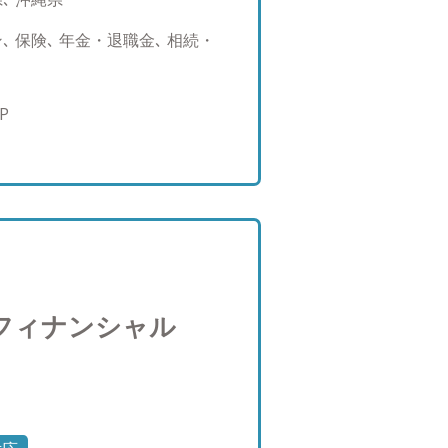
：100
 保険､ 年金・退職金､ 相続・
P
フィナンシャル