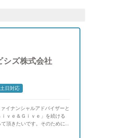
ビシズ株式会社
土日対応
ファイナンシャルアドバイザーと
Ｇｉｖｅ＆Ｇｉｖｅ」を続ける
って頂きたいです。そのために
長することで、資産運用のご提