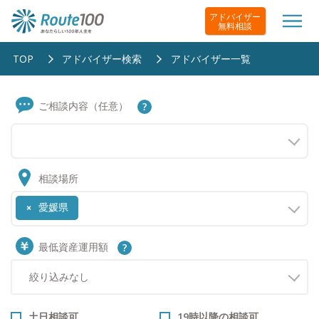
アドバイザー
無料相談
TOP
アドバイザー検索
アドバイザー一覧
ご相談内容（任意）
相談場所
愛媛県
×
最低資産運用額
土日相談可
19時以降の相談可