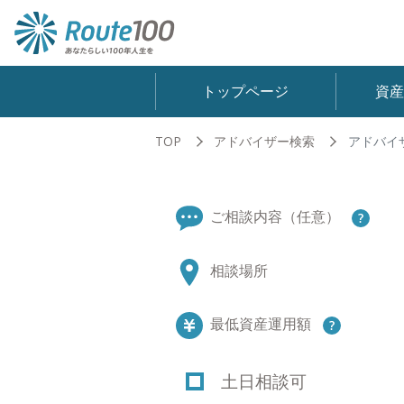
トップページ
資
TOP
アドバイザー検索
アドバイ
ご相談内容（任意）
相談場所
最低資産運用額
土日相談可