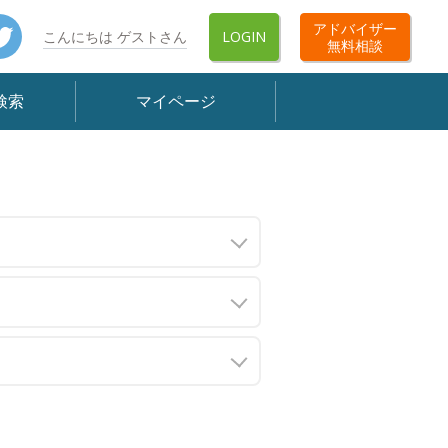
book
Twitter
アドバイザー
こんにちは ゲストさん
LOGIN
無料相談
検索
マイページ