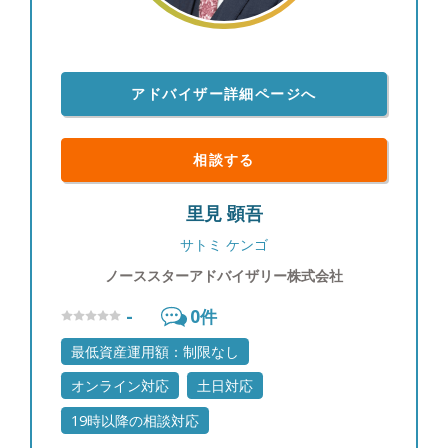
アドバイザー詳細ページへ
相談する
里見 顕吾
サトミ ケンゴ
ノーススターアドバイザリー株式会社
-
0
件
最低資産運用額：制限なし
オンライン対応
土日対応
19時以降の相談対応