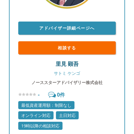
アドバイザー詳細ページへ
相談する
里見 顕吾
サトミ ケンゴ
ノーススターアドバイザリー株式会社
-
0
件
最低資産運用額：制限なし
オンライン対応
土日対応
19時以降の相談対応