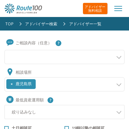
アドバイザー
無料相談
TOP
アドバイザー検索
アドバイザー一覧
ご相談内容（任意）
相談場所
鹿児島県
×
最低資産運用額
土日相談可
19時以降の相談可