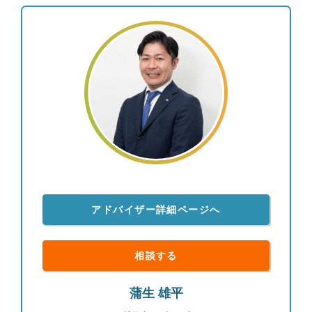
アドバイザー詳細ページへ
相談する
蒲生 雄平