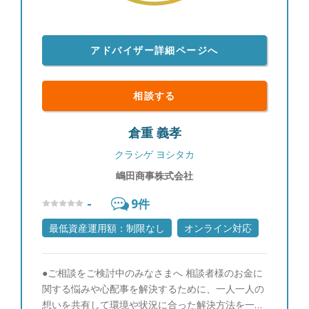
アドバイザー詳細ページへ
相談する
倉重 義孝
クラシゲ ヨシタカ
嶋田商事株式会社
-
9
件
最低資産運用額：制限なし
オンライン対応
●ご相談をご検討中のみなさまへ 相談者様のお金に
関する悩みや心配事を解決するために、一人一人の
想いを共有して環境や状況に合った解決方法を一緒