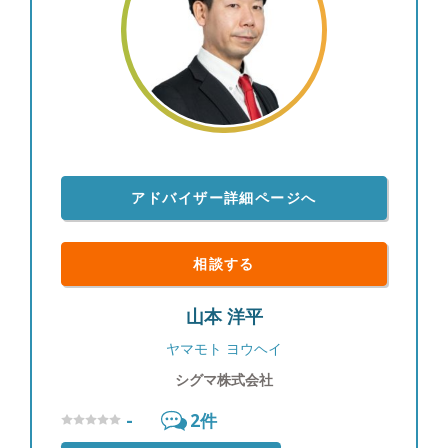
アドバイザー詳細ページへ
相談する
山本 洋平
ヤマモト ヨウヘイ
シグマ株式会社
-
2
件