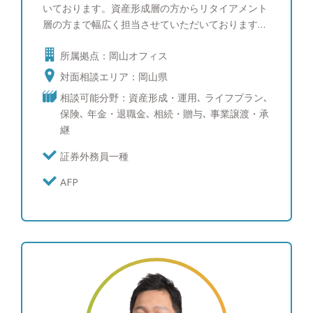
いております。資産形成層の方からリタイアメント
層の方まで幅広く担当させていただいております。
「お金の相談窓口」としてご一家皆様のご相談をい
所属拠点：岡山オフィス
ただくことが多くなっており、お子様の教育資金の
ことから将来設計そして相続対策まで相談内容も多
対面相談エリア：岡山県
岐にわたるアドバイスをさせていただいておりま
相談可能分野：資産形成・運用､ ライフプラン､
す。また各士業と連携しておりますのでワンストッ
保険､ 年金・退職金､ 相続・贈与､ 事業譲渡・承
プでご相談を解決することが可能です。相談料無料
継
ですのでお気軽にご相談ください。
証券外務員一種
AFP