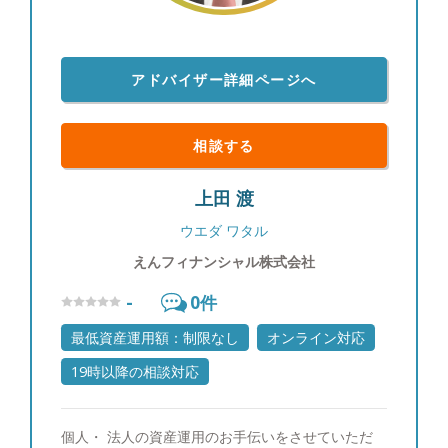
アドバイザー詳細ページへ
相談する
上田 渡
ウエダ ワタル
えんフィナンシャル株式会社
-
0
件
最低資産運用額：制限なし
オンライン対応
19時以降の相談対応
個人・ 法人の資産運用のお手伝いをさせていただ