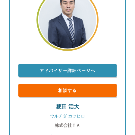
アドバイザー詳細ページへ
相談する
粳田 活大
ウルチダ カツヒロ
株式会社ＴＡ