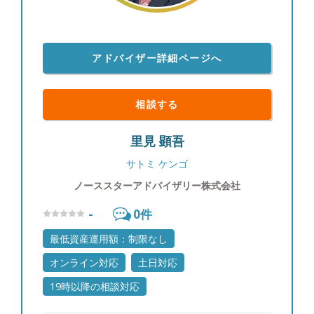
アドバイザー詳細ページへ
相談する
里見 顕吾
サトミ ケンゴ
ノーススターアドバイザリー株式会社
-
0
件
最低資産運用額：制限なし
オンライン対応
土日対応
19時以降の相談対応