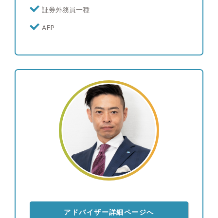
証券外務員一種
AFP
アドバイザー詳細ページへ