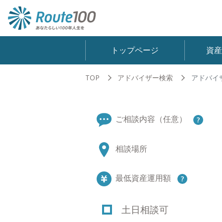
トップページ
資
TOP
アドバイザー検索
アドバイ
ご相談内容（任意）
相談場所
最低資産運用額
土日相談可