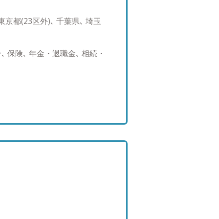
京都(23区外)､ 千葉県､ 埼玉
 保険､ 年金・退職金､ 相続・