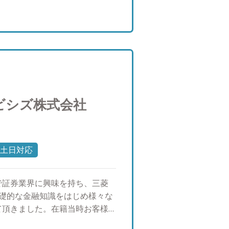
ビシズ株式会社
土日対応
で証券業界に興味を持ち、三菱
基礎的な金融知識をはじめ様々な
て頂きました。在籍当時お客様
え、シンガポールとオーストラリ