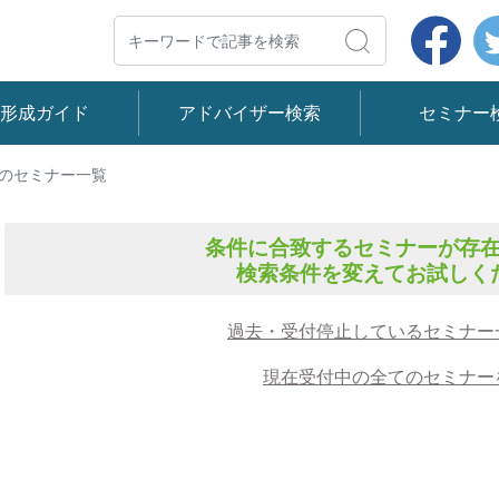
Face
検索
産形成ガイド
アドバイザー検索
セミナー
 のセミナー一覧
条件に合致するセミナーが存
検索条件を変えてお試しく
過去・受付停止しているセミナー
現在受付中の全てのセミナー