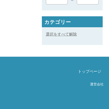
～
カテゴリー
選択をすべて解除
トップページ
運営会社