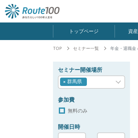
トップページ
資
TOP
セミナー一覧
年金・退職金
セミナー
開催場所
群馬県
×
参加費
無料のみ
開催日時