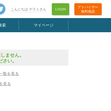
book
Twitter
アドバイザー
こんにちは ゲストさん
LOGIN
無料相談
検索
マイページ
在しません。
ださい。
一覧を見る
を見る