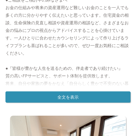
お金の仕組みや将来の資産運用など難しいお金のことを一人でも
多くの方に分かりやすく伝えたいと思っています。住宅資金の相
談、生命保険の見直し相談や資産運用の相談など、さまざまなお
金の悩みにプロの視点からアドバイスすることを心掛けていま
す。一人ひとりに合わせたカウンセリングによって作り上げるラ
イフプランも喜ばれることが多いので、ぜひ一度お気軽にご相談
ください。
●『皆様が豊かな人生を送るための、伴走者であり続けたい』
質の高いFPサービスと、サポート体制を提供致します。
将来、自分や家族の夢をかなえ「自分らしく豊かで不安のない暮
らし」を実現するためには「お金」は切っても切り離せない存在
です。
私たちおかねの相談室のファイナンシャルプランナーはお金に関
する様々な疑問や不安をお客様側に寄り添い支え続けながら解決
し、皆様が自分らしく豊かな人生を送っていただくための伴走者