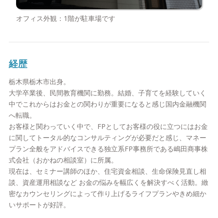
オフィス外観：1階が駐車場です
経歴
栃木県栃木市出身。
大学卒業後、民間教育機関に勤務。結婚、子育てを経験していく
中でこれからはお金との関わりが重要になると感じ国内金融機関
へ転職。
お客様と関わっていく中で、FPとしてお客様の役に立つにはお金
に関してトータル的なコンサルティングが必要だと感じ、マネー
プラン全般をアドバイスできる独立系FP事務所である嶋田商事株
式会社（おかねの相談室）に所属。
現在は、セミナー講師のほか、住宅資金相談、生命保険見直し相
談、資産運用相談など お金の悩みを幅広くを解決すべく活動。緻
密なカウンセリングによって作り上げるライフプランやきめ細か
いサポートが好評。