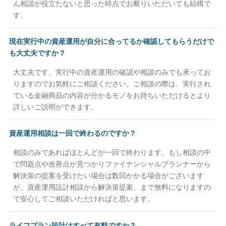
ん相談が役立たないと思った時点でお断りいただいても結構で
す。
現在実行中の資産運用が自分に合ってるか確認してもらうだけで
も大丈夫ですか？
大丈夫です。実行中の資産運用の確認や相談のみでも承ってお
りますのでお気軽にご相談ください。ご相談の際は、実行され
ている金融商品の内容が分かるモノをお持ちいただけるとより
詳しいご説明ができます。
資産運用相談は一回で終わるのですか？
相談のみであればほとんどが一回で終わります。もし相談の中
で問題点や改善点が見つかりファイナンシャルプランナーから
解決策の提案を受けたい場合は数回かかる場合がございます
が、資産運用設計相談から解決策提案、まで無料になりますの
で安心してご相談いただければと思います。
ライフプラン設計はすべて有料ですか？