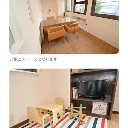
であり続けたいと思っています。
そのために幅広く質の高いFPサービスの提供と、組織として長期
的なプランをサポートできる体制を構築し、お客様にいかに安心
して長期的なお付き合いをしていただけるかを常に考え日々努力
をいたします。
今後とも、倍旧のご支援ご鞭撻賜りますよう、宜しくお願い申し
上げます。
ご相談スペースになります