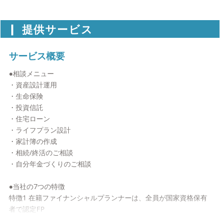
提供サービス
サービス概要
●相談メニュー
・資産設計運用
・生命保険
・投資信託
・住宅ローン
・ライフプラン設計
・家計簿の作成
・相続/終活のご相談
・自分年金づくりのご相談
●当社の7つの特徴
特徴1 在籍ファイナンシャルプランナーは、全員が国家資格保有
者で認定FP