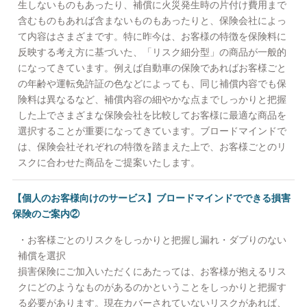
生しないものもあったり、補償に火災発生時の片付け費用まで
含むものもあれば含まないものもあったりと、保険会社によっ
て内容はさまざまです。特に昨今は、お客様の特徴を保険料に
反映する考え方に基づいた、「リスク細分型」の商品が一般的
になってきています。例えば自動車の保険であればお客様ごと
の年齢や運転免許証の色などによっても、同じ補償内容でも保
険料は異なるなど、補償内容の細やかな点までしっかりと把握
した上でさまざまな保険会社を比較してお客様に最適な商品を
選択することが重要になってきています。ブロードマインドで
は、保険会社それぞれの特徴を踏まえた上で、お客様ごとのリ
スクに合わせた商品をご提案いたします。
【個人のお客様向けのサービス】ブロードマインドでできる損害
保険のご案内②
・お客様ごとのリスクをしっかりと把握し漏れ・ダブりのない
補償を選択
損害保険にご加入いただくにあたっては、お客様が抱えるリス
クにどのようなものがあるのかということをしっかりと把握す
る必要があります。現在カバーされていないリスクがあれば、