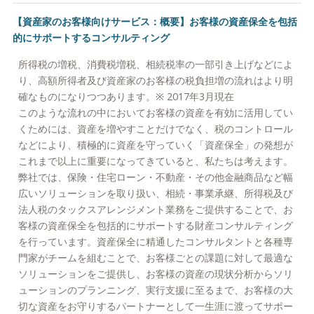
【資産家のお客様向けサービス：概要】お客様の資産保全を包括
的にサポートするコンサルティング
所得税の増税、消費税増税、相続税率の一部引き上げなどによ
り、高額所得者及び資産家のお客様の税負担増の流れはより明
確なものになりつつあります。※ 2017年3月現在
このような流れの中においてお客様の資産を有効に活用してい
くためには、資産を増やすことだけでなく、税のコントロール
などにより、積極的に資産を守っていく「資産保全」の発想が
これまで以上に重要になってきていると、私たちは考えます。
弊社では、保険・住宅ローン・不動産・その他金融商品など幅
広いソリューションを取り扱い、相続・事業承継、所得税及び
法人税のタックスアレンジメント業務をご提供することで、お
客様の資産保全を包括的にサポートする財産コンサルティング
を行っています。資産保全に精通したコンサルタントと各種専
門家がチームを組むことで、お客様ごとの課題に対して最適な
ソリューションをご提供し、お客様の資産の現状分析からソリ
ューションのプランニング、実行支援に至るまで、お客様の大
切な資産をお守りするパートナーとして一生涯に渡ってサポー