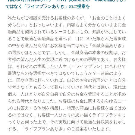
ではなく「ライフプランありき」のご提案を
私たちがご相談を受けるお客様の多くが、「お金のことはよく
分らない」とおっしゃいます。内容もよく分からないままに金
融商品を契約されているケースも多いもの。知識が不足してい
ることで最適な金融商品を選べず、目についた限られた選択肢
の中から選んだ商品にお客様を当てはめた「金融商品ありき」
の選択がほとんどです。しかし、金融商品の本来の役割は、お
客様の望んだ人生の実現に近づけるための手段であり、お客様
は、それぞれの実現したい人生（＝ライフプラン）に合わせて
最適なものを選択すべきではないでしょうか？一昔前のよう
に、国や企業に頼っていれば、自分のお金の管理のことは自分
で考えなくとも安心して暮らしていけた時代とは違い、現代は
個人一人ひとりが自分自身で自分のお金を管理することが求め
られる時代となりました。お客様のお金に関するあらゆるニー
ズにお答えする体制を構築し、特定の商品にお客様を当てはめ
るのではなく、お客様一人ひとりの思い描くライフプランをじ
っくりと伺った上で、その実現に向けて最適な解決策をお示し
する、「ライフプランありき」のご提案をいたします。