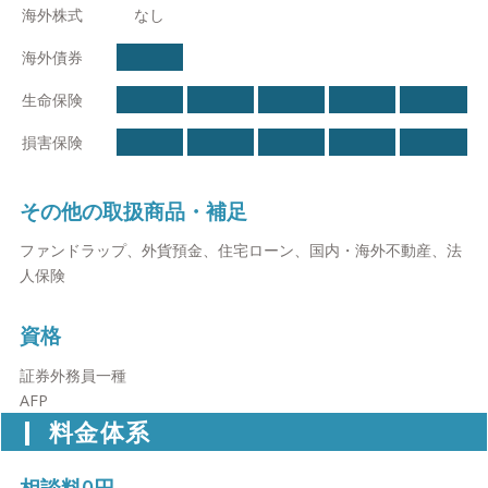
命保険/開業医支援サービス/経営支援サービス
海外株式
なし
海外債券
生命保険
損害保険
その他の取扱商品・補足
ファンドラップ、外貨預金、住宅ローン、国内・海外不動産、法
人保険
資格
証券外務員一種
AFP
料金体系
相談料0円