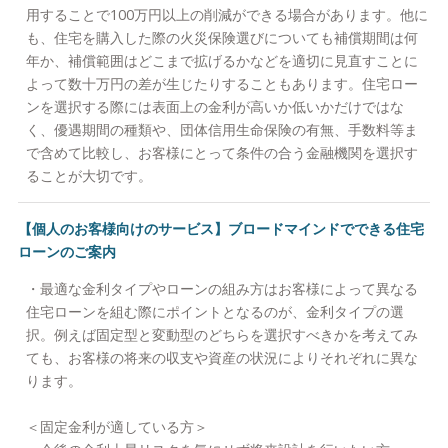
用することで100万円以上の削減ができる場合があります。他に
も、住宅を購入した際の火災保険選びについても補償期間は何
年か、補償範囲はどこまで拡げるかなどを適切に見直すことに
よって数十万円の差が生じたりすることもあります。住宅ロー
ンを選択する際には表面上の金利が高いか低いかだけではな
く、優遇期間の種類や、団体信用生命保険の有無、手数料等ま
で含めて比較し、お客様にとって条件の合う金融機関を選択す
ることが大切です。
【個人のお客様向けのサービス】ブロードマインドでできる住宅
ローンのご案内
・最適な金利タイプやローンの組み方はお客様によって異なる
住宅ローンを組む際にポイントとなるのが、金利タイプの選
択。例えば固定型と変動型のどちらを選択すべきかを考えてみ
ても、お客様の将来の収支や資産の状況によりそれぞれに異な
ります。
＜固定金利が適している方＞