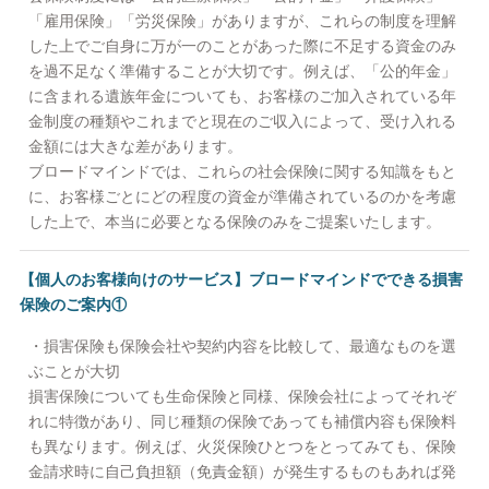
「雇用保険」「労災保険」がありますが、これらの制度を理解
した上でご自身に万が一のことがあった際に不足する資金のみ
を過不足なく準備することが大切です。例えば、「公的年金」
に含まれる遺族年金についても、お客様のご加入されている年
金制度の種類やこれまでと現在のご収入によって、受け入れる
金額には大きな差があります。
ブロードマインドでは、これらの社会保険に関する知識をもと
に、お客様ごとにどの程度の資金が準備されているのかを考慮
した上で、本当に必要となる保険のみをご提案いたします。
【個人のお客様向けのサービス】ブロードマインドでできる損害
保険のご案内①
・損害保険も保険会社や契約内容を比較して、最適なものを選
ぶことが大切
損害保険についても生命保険と同様、保険会社によってそれぞ
れに特徴があり、同じ種類の保険であっても補償内容も保険料
も異なります。例えば、火災保険ひとつをとってみても、保険
金請求時に自己負担額（免責金額）が発生するものもあれば発