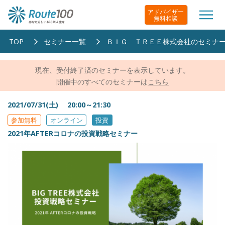
アドバイザー
無料相談
TOP
セミナー一覧
ＢＩＧ ＴＲＥＥ株式会社のセミナ
現在、受付終了済のセミナーを表示しています。
開催中のすべてのセミナーは
こちら
2021/07/31(土) 20:00～21:30
参加無料
オンライン
投資
2021年AFTERコロナの投資戦略セミナー