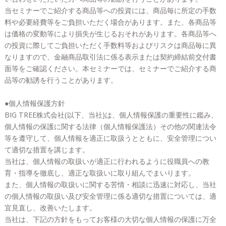
当セミナーでご紹介する商品等への投資には、商品毎に所定の手数
料や必要経費等をご負担いただく場合があります。また、各商品等
は価格の変動等により損失が生じるおそれがあります。各商品等へ
の投資に際してご負担いただく手数料等およびリスクは商品毎に異
なりますので、金融商品取引法に係る表示または契約締結前交付書
面等をご確認ください。本セミナーでは、セミナーでご紹介する商
品等の勧誘を行うことがあります。
●個人情報保護方針
BIG TREE株式会社(以下、当社)は、個人情報保護の重要性に鑑み、
個人情報の保護に関する法律（個人情報保護法）その他の関連法令
等を遵守して、個人情報を適正に取扱うとともに、安全管理につい
て適切な措置を講じます。
当社は、個人情報の取扱いが適正に行われるように役職員への教
育・指導を徹底し、適正な取扱いに取り組んでまいります。
また、個人情報の取扱いに関する苦情・相談に迅速に対応し、当社
の個人情報の取扱い及び安全管理に係る適切な措置については、適
宜見直し、改善いたします。
当社は、下記の方針をもってお客様の大切な個人情報の保護に万全