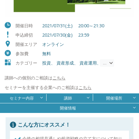
開催日時
2021/07/31(土) 20:00～21:30
申込締切
2021/07/30(金) 23:59
開催エリア
オンライン
参加費
無料
カテゴリー
投資、 資産形成、 資産運用、 株式投資、 投資信
…
講師への個別のご相談は
こちら
セミナーを主催する企業へのご相談は
こちら
セミナー内容
講師
開催場所
開催情報
こんな方にオススメ！
今後の相場見通しや投資戦略の立て方について知り