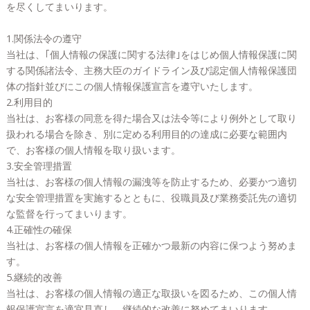
を尽くしてまいります。
1.関係法令の遵守
当社は、｢個人情報の保護に関する法律｣をはじめ個人情報保護に関
する関係諸法令、主務大臣のガイドライン及び認定個人情報保護団
体の指針並びにこの個人情報保護宣言を遵守いたします。
2.利用目的
当社は、お客様の同意を得た場合又は法令等により例外として取り
扱われる場合を除き、別に定める利用目的の達成に必要な範囲内
で、お客様の個人情報を取り扱います。
3.安全管理措置
当社は、お客様の個人情報の漏洩等を防止するため、必要かつ適切
な安全管理措置を実施するとともに、役職員及び業務委託先の適切
な監督を行ってまいります。
4.正確性の確保
当社は、お客様の個人情報を正確かつ最新の内容に保つよう努めま
す。
5.継続的改善
当社は、お客様の個人情報の適正な取扱いを図るため、この個人情
報保護宣言を適宜見直し、継続的な改善に努めてまいります。