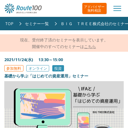
アドバイザー
無料相談
TOP
セミナー一覧
ＢＩＧ ＴＲＥＥ株式会社のセミナ
現在、受付終了済のセミナーを表示しています。
開催中のすべてのセミナーは
こちら
2021/11/24(水) 13:30～15:00
参加無料
オンライン
投資
基礎から学ぶ「はじめての資産運用」セミナー