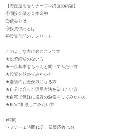
【資産運用セミナープレ講座の内容】
①間接金融と直接金融
②債券とは
③投資信託とは
④投資信託のデメリット
このような方におススメです
★投資経験のない方
★一度基本をちゃんと聞いてみたい方
★投資を始めてみたい方
★老後のお金が気になる方
★自分に合った運用方法を知りたい方
★自宅で気軽に投資の勉強をしてみたい方
★IFAに相談してみたい方
●時間
セミナー１時間15分、質疑応答15分