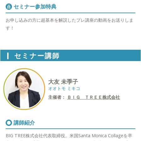
セミナー参加特典
お申し込みの方に超基本を解説したプレ講座の動画をお送りしま
す！
セミナー講師
大友 未季子
オオトモ ミキコ
主催者：
ＢＩＧ ＴＲＥＥ株式会社
講師紹介
BIG TREE株式会社代表取締役。米国Santa Monica Collageを卒