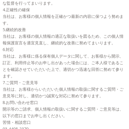
な監督を行ってまいります。
4.正確性の確保
当社は、お客様の個人情報を正確かつ最新の内容に保つよう努めま
す。
5.継続的改善
当社は、お客様の個人情報の適正な取扱いを図るため、この個人情
報保護宣言を適宜見直し、継続的な改善に努めてまいります。
6.対応
当社は、お客様に係る保有個人データに関して、お客様から開示、
訂正、利用停止等のお申し出があった場合には、ご本人様であるこ
とを確認させていただいた上で、適切かつ迅速な回答に努めて参り
ます。
7.ご質問・ご意見等
当社は、お客様からいただいた個人情報の取扱に関するご質問・ご
意見等に対し、適切かつ誠実な対応に努めて参ります。
8.お問い合わせ窓口
開示等のご請求、個人情報の取扱いに関するご質問・ご意見等は、
以下の窓口までお申し出ください。
苦情・相談窓口
03-4405-2370