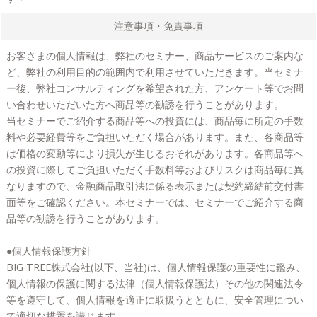
注意事項・免責事項
お客さまの個人情報は、弊社のセミナー、商品サービスのご案内な
ど、弊社の利用目的の範囲内で利用させていただきます。当セミナ
ー後、弊社コンサルティングを希望された方、アンケート等でお問
い合わせいただいた方へ商品等の勧誘を行うことがあります。
当セミナーでご紹介する商品等への投資には、商品毎に所定の手数
料や必要経費等をご負担いただく場合があります。また、各商品等
は価格の変動等により損失が生じるおそれがあります。各商品等へ
の投資に際してご負担いただく手数料等およびリスクは商品毎に異
なりますので、金融商品取引法に係る表示または契約締結前交付書
面等をご確認ください。本セミナーでは、セミナーでご紹介する商
品等の勧誘を行うことがあります。
●個人情報保護方針
BIG TREE株式会社(以下、当社)は、個人情報保護の重要性に鑑み、
個人情報の保護に関する法律（個人情報保護法）その他の関連法令
等を遵守して、個人情報を適正に取扱うとともに、安全管理につい
て適切な措置を講じます。