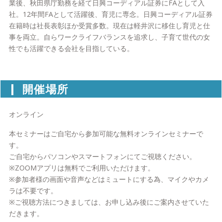
業後、秋田県庁勤務を経て日興コーディアル証券にFAとして入
社。12年間FAとして活躍後、育児に専念。日興コーディアル証券
在籍時は社長表彰ほか受賞多数。現在は軽井沢に移住し育児と仕
事を両立。自らワークライフバランスを追求し、子育て世代の女
性でも活躍できる会社を目指している。
開催場所
オンライン
本セミナーはご自宅から参加可能な無料オンラインセミナーで
す。
ご自宅からパソコンやスマートフォンにてご視聴ください。
※ZOOMアプリは無料でご利用いただけます。
※参加者様の画面や音声などはミュートにする為、マイクやカメ
ラは不要です。
※ご視聴方法につきましては、お申し込み後にご案内させていた
だきます。