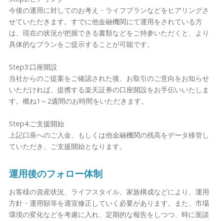
今後の運用に対してのお考え・ライフプランなどをヒアリングさ
せていただきます。すでに他金融機関にて運用をされている方
は、現在の状況が把握できる書類などをご持参いただくと、より
具体的なプランをご提示することが可能です。
Step3:口座開設
当社からのご提案をご確認された後、お取引のご意向をお知らせ
いただければ、提携する楽天証券の口座開設をお手伝いいたしま
す。概ね1～2週間のお時間をいただきます。
Step4:ご支援開始
上記口座へのご入金、もしくは他金融機関の残高をデータ移管し
ていただき、ご支援開始となります。
運用後のフォロー体制
お客様の資産状況、ライフスタイル、家族構成などにより、運用
方針・運用額等を適宜修正していく必要があります。また、市場
環境の変化などを考慮に入れ、定期的な報告をしつつ、時に面談