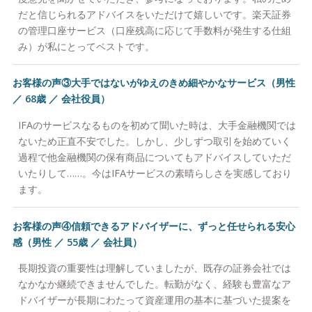
だと信じられるアドバイスをいただけて嬉しいです。楽天証券
の管理口座サービス（口座残高に応じて手数料が発生する仕組
み）が私にとってベストです。
お客様の声③大手ではないがゆえのきめ細やかなサービス（男性
／ 68歳 ／ 会社役員）
IFAのサービスなるものを初めて聞いた時は、大手金融機関では
ないため正直不安でした。しかし、少しずつ取引を始めていく
過程で他金融機関の保有商品についてもアドバイスしていただ
いたりして……。今はIFAサービスの素晴らしさを実感しており
ます。
お客様の声④信頼できるアドバイザーに、ずっと任せられる安心
感（男性 ／ 55歳 ／ 会社員）
長期投資の重要性は理解していましたが、既存の証券会社では
なかなか継続できませんでした。転勤がなく、経験も豊富なア
ドバイザーが長期にわたって資産運用の基本に基づいた提案を