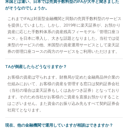
米国とは違い、日本では売買手数料型のIFAが大半と聞きました
がそうなのでしょうか。
これまでIFAは対面型金融機関と同類の売買手数料型のサービス
を提供していました。しかし、2019年に楽天証券が、お預かり
資産に応じた手数料体系の資産残高フィーモデル「管理口座コ
ース」を日本に導入し、大きな話題となりました。当社では従
来型のサービスの他、米国型の資産運用サービスとして楽天証
券の管理口座コースの両方のサービスをご利用いただけます。
TAが倒産したらどうなりますか？
お客様の資産は守られます。財務局が定めた金融商品仲介業の
仕組みにおいて、お客様の資産を管理する窓口は契約証券会社
（当社の場合は楽天証券もしくはあかつき証券）となっており
ます。そのため当社がお客様のご資産を直接お預かりすること
はございません。また資金のお振り込み先もすべて契約証券会
社宛てとなります。
現在、他の金融機関で運用していますが相談はできますか？