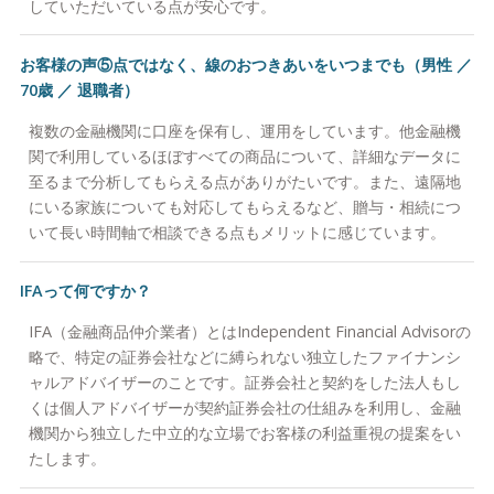
していただいている点が安心です。
お客様の声⑤点ではなく、線のおつきあいをいつまでも（男性 ／
70歳 ／ 退職者）
複数の金融機関に口座を保有し、運用をしています。他金融機
関で利用しているほぼすべての商品について、詳細なデータに
至るまで分析してもらえる点がありがたいです。また、遠隔地
にいる家族についても対応してもらえるなど、贈与・相続につ
いて長い時間軸で相談できる点もメリットに感じています。
IFAって何ですか？
IFA（金融商品仲介業者）とはIndependent Financial Advisorの
略で、特定の証券会社などに縛られない独立したファイナンシ
ャルアドバイザーのことです。証券会社と契約をした法人もし
くは個人アドバイザーが契約証券会社の仕組みを利用し、金融
機関から独立した中立的な立場でお客様の利益重視の提案をい
たします。