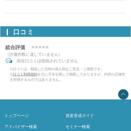
口コミ
総合評価
（評価件数に達していません）
現在口コミは投稿されていません
※口コミは、相談した当時の個人的なご意見・ご感想です。
※
口コミ利用規約
を元に万全を期して掲載しておりますが、内容の正確性
を担保するものではありません。
トップページ
資産形成ガイド
アドバイザー検索
セミナー検索