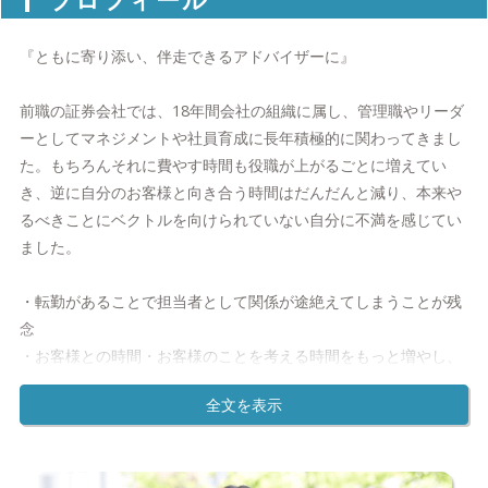
『ともに寄り添い、伴走できるアドバイザーに』
前職の証券会社では、18年間会社の組織に属し、管理職やリーダ
ーとしてマネジメントや社員育成に長年積極的に関わってきまし
た。もちろんそれに費やす時間も役職が上がるごとに増えてい
き、逆に自分のお客様と向き合う時間はだんだんと減り、本来や
るべきことにベクトルを向けられていない自分に不満を感じてい
ました。
・転勤があることで担当者として関係が途絶えてしまうことが残
念
・お客様との時間・お客様のことを考える時間をもっと増やし、
その次の世代（お子様）までお付き合いをしていきたい
と強く思うようになりました。
その中でIFAは、会社組織として偏った商品・サービスを案内す