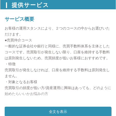
提供サービス
サービス概要
お客様の運用スタンスにより、２つのコースの中からお選びいた
だけます。
●売買仲介コース
一般的な証券会社や銀行と同様に、売買手数料体系を主体とした
コースです。売買取引が発生しない限り、口座を維持する手数料
は原則発生しないため、売買頻度が低いお客様におすすめです。
・特徴
売買取引が発生しなければ、口座を維持する手数料は原則発生し
ません。
・対象となるお客様
売買取引の頻度が低い方/資産運用に興味はあっても、どのように
始めたらいいかお悩みの方
●管理口座コース（お預かり資産残高フィーモデル）
米国ではすでに一般的な運用モデルとして高く認知されているコ