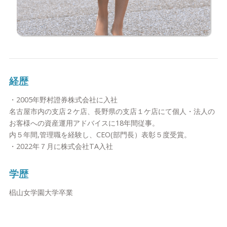
経歴
・2005年野村證券株式会社に入社
名古屋市内の支店２ケ店、長野県の支店１ケ店にて個人・法人の
お客様への資産運用アドバイスに18年間従事。
内５年間,管理職を経験し、CEO(部門長）表彰５度受賞。
・2022年７月に株式会社TA入社
学歴
椙山女学園大学卒業