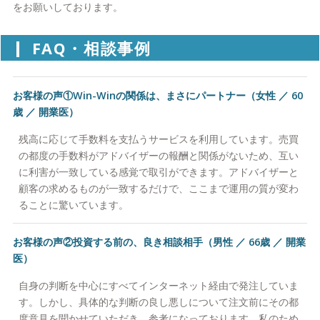
をお願いしております。
FAQ・相談事例
お客様の声①Win-Winの関係は、まさにパートナー（女性 ／ 60
歳 ／ 開業医）
残高に応じて手数料を支払うサービスを利用しています。売買
の都度の手数料がアドバイザーの報酬と関係がないため、互い
に利害が一致している感覚で取引ができます。アドバイザーと
顧客の求めるものが一致するだけで、ここまで運用の質が変わ
ることに驚いています。
お客様の声②投資する前の、良き相談相手（男性 ／ 66歳 ／ 開業
医）
自身の判断を中心にすべてインターネット経由で発注していま
す。しかし、具体的な判断の良し悪しについて注文前にその都
度意見を聞かせていただき、参考になっております。私のため