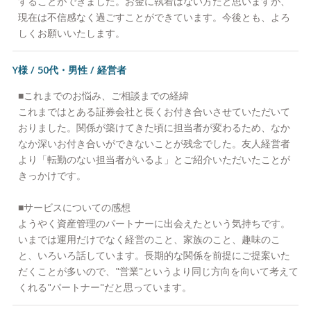
することができました。お金に執着はない方だと思いますが、
現在は不信感なく過ごすことができています。今後とも、よろ
しくお願いいたします。
Y様 / 50代・男性 / 経営者
■これまでのお悩み、ご相談までの経緯
これまではとある証券会社と長くお付き合いさせていただいて
おりました。関係が築けてきた頃に担当者が変わるため、なか
なか深いお付き合いができないことが残念でした。友人経営者
より「転勤のない担当者がいるよ」とご紹介いただいたことが
きっかけです。
■サービスについての感想
ようやく資産管理のパートナーに出会えたという気持ちです。
いまでは運用だけでなく経営のこと、家族のこと、趣味のこ
と、いろいろ話しています。長期的な関係を前提にご提案いた
だくことが多いので、"営業"というより同じ方向を向いて考えて
くれる"パートナー"だと思っています。