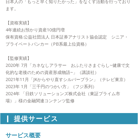
日本人の「もっと早く知りたかった」をなくす活動を行っており
ます。
【資格実績】
4年連続お預かり資産10億円増
保有資格:公益社団法人 日本証券アナリスト協会認定 シニア・
プライベートバンカー（PB系最上位資格）
【監修実績】
2020年 7月「カネなしアラサー おふたりさまぐらし~健康で文
化的な老後のための資産形成物語~」（講談社）
2021年11月「JKからやり直すシルバープラン」（テレビ東京）
2023年 1月「三千円のつかい方」（フジ系列）
2024年 「日鉄ソリューションズ株式会社（東証プライム市
場）」様の金融関連コンテンツ監修
提供サービス
サービス概要