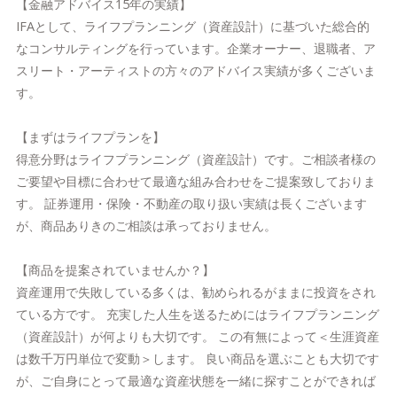
【金融アドバイス15年の実績】
IFAとして、ライフプランニング（資産設計）に基づいた総合的
なコンサルティングを行っています。企業オーナー、退職者、ア
スリート・アーティストの方々のアドバイス実績が多くございま
す。
【まずはライフプランを】
得意分野はライフプランニング（資産設計）です。ご相談者様の
ご要望や目標に合わせて最適な組み合わせをご提案致しておりま
す。 証券運用・保険・不動産の取り扱い実績は長くございます
が、商品ありきのご相談は承っておりません。
【商品を提案されていませんか？】
資産運用で失敗している多くは、勧められるがままに投資をされ
ている方です。 充実した人生を送るためにはライフプランニング
（資産設計）が何よりも大切です。 この有無によって＜生涯資産
は数千万円単位で変動＞します。 良い商品を選ぶことも大切です
が、ご自身にとって最適な資産状態を一緒に探すことができれば