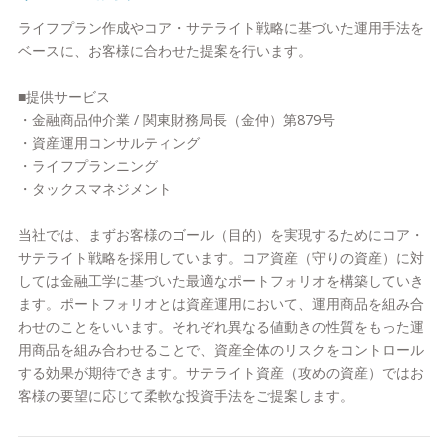
ライフプラン作成やコア・サテライト戦略に基づいた運用手法を
ベースに、お客様に合わせた提案を行います。
■提供サービス
・金融商品仲介業 / 関東財務局長（金仲）第879号
・資産運用コンサルティング
・ライフプランニング
・タックスマネジメント
当社では、まずお客様のゴール（目的）を実現するためにコア・
サテライト戦略を採用しています。コア資産（守りの資産）に対
しては金融工学に基づいた最適なポートフォリオを構築していき
ます。ポートフォリオとは資産運用において、運用商品を組み合
わせのことをいいます。それぞれ異なる値動きの性質をもった運
用商品を組み合わせることで、資産全体のリスクをコントロール
する効果が期待できます。サテライト資産（攻めの資産）ではお
客様の要望に応じて柔軟な投資手法をご提案します。