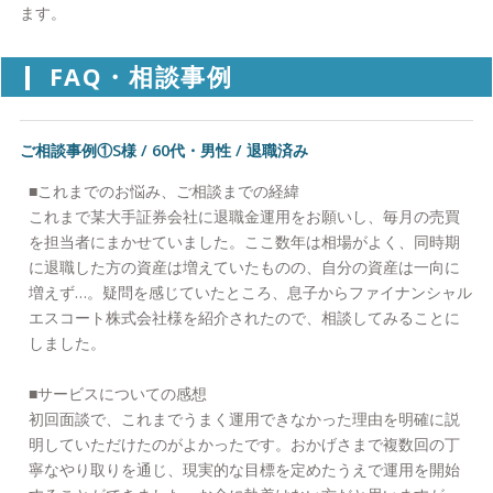
ます。
FAQ・相談事例
ご相談事例①S様 / 60代・男性 / 退職済み
■これまでのお悩み、ご相談までの経緯
これまで某大手証券会社に退職金運用をお願いし、毎月の売買
を担当者にまかせていました。ここ数年は相場がよく、同時期
に退職した方の資産は増えていたものの、自分の資産は一向に
増えず…。疑問を感じていたところ、息子からファイナンシャル
エスコート株式会社様を紹介されたので、相談してみることに
しました。
■サービスについての感想
初回面談で、これまでうまく運用できなかった理由を明確に説
明していただけたのがよかったです。おかげさまで複数回の丁
寧なやり取りを通じ、現実的な目標を定めたうえで運用を開始