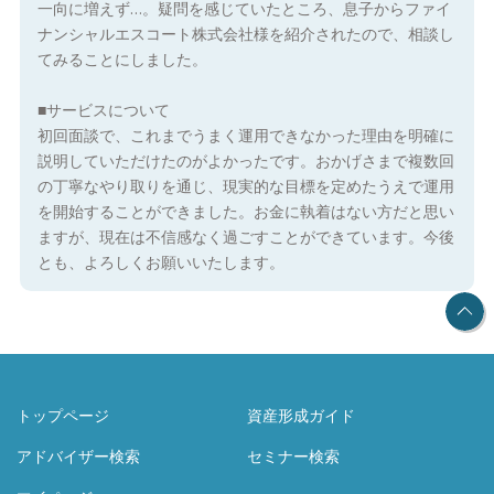
一向に増えず…。疑問を感じていたところ、息子からファイ
ナンシャルエスコート株式会社様を紹介されたので、相談し
てみることにしました。
■サービスについて
初回面談で、これまでうまく運用できなかった理由を明確に
説明していただけたのがよかったです。おかげさまで複数回
の丁寧なやり取りを通じ、現実的な目標を定めたうえで運用
を開始することができました。お金に執着はない方だと思い
ますが、現在は不信感なく過ごすことができています。今後
とも、よろしくお願いいたします。
トップページ
資産形成ガイド
アドバイザー検索
セミナー検索