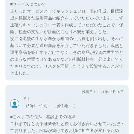
■サービスについて
主だったサービスとしてキャッシュフロー表の作成、目標達
成を見据えた運用商品の紹介をしていただいています。まず
正確なキャッシュフロー表を作成していただいたことで、保
険、税金の支払いが計画的になり不安が消えました。
次に引退後の生活水準から年間の生活費を割り出し、それに
基づいて必要な運用商品を紹介していただきました。漠然と
運用商品を紹介するだけでなく、その商品が投資の世界でど
のような位置づけであるかなどの判断材料を十分に出してく
ださりますので、リスクを理解したうえで投資することがで
きました。
投稿日：2021年06月10日
Y.I
（50代 性別：- 居住地：- ）
■これまでの悩み、相談までの経緯
これまではとある証券会社と長くお付き合いさせていただい
ておりました。関係が築けてきた頃に担当者が変わるため、