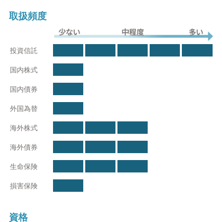
取扱頻度
少ない
中程度
多い
投資信託
国内株式
国内債券
外国為替
海外株式
海外債券
生命保険
損害保険
資格