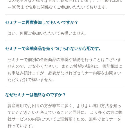
安のある方など様々な方がご参加されています。ご年齢も20代
～80代まで性別に関係なくご参加いただいております。
セミナーに再度参加してもいいですか？
はい。何度ご参加いただいても構いません。
セミナーで金融商品を売りつけられないか心配です。
セミナーで個別の金融商品の推奨や勧誘を行うことはございま
せんので、ご安心ください。 またご希望の場合は、個別相談に
お申込み頂けますが、必要がなければセミナー内容をお聞きい
ただくだけで構いません。
なぜセミナーは無料なのですか？
資産運用でお困りの方が非常に多く、よりよい運用方法を知っ
ていただきたいと考えていることと同時に、 より多くの方に弊
社サービスの内容についてご理解頂くため、無料でセミナーを
行っています。