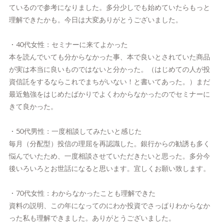
ているので参考になりました。多分少しでも始めていたらもっと
理解できたかも。今日は大変ありがとうございました。
・40代女性：セミナーに来てよかった
本を読んでいても分からなかった事、本で良いとされていた商品
が実は本当に良いものではないと分かった。（はじめての人が投
資信託をするならこれでまちがいない！と書いてあった。）まだ
最近勉強をはじめたばかりでよくわからなかったのでセミナーに
きて良かった。
・50代男性：一度相談してみたいと感じた
毎月（分配型）投信の理屈を再認識した。銀行からの勧誘も多く
悩んでいたため、一度相談させていただきたいと思った。多分今
後いろいろとお世話になると思います。宜しくお願い致します。
・70代女性：わからなかったことも理解できた
資料の説明、この年になってのにわか投資でさっぱりわからなか
った私も理解できました。ありがとうございました。