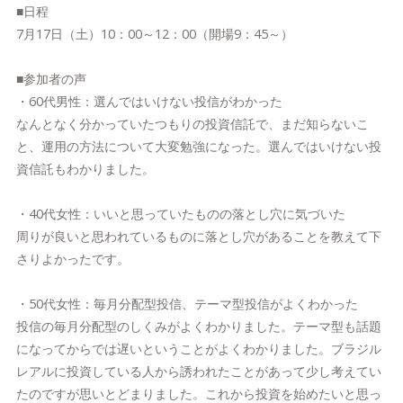
■日程
7月17日（土）10：00～12：00（開場9：45～）
■参加者の声
・60代男性：選んではいけない投信がわかった
なんとなく分かっていたつもりの投資信託で、まだ知らないこ
と、運用の方法について大変勉強になった。選んではいけない投
資信託もわかりました。
・40代女性：いいと思っていたものの落とし穴に気づいた
周りが良いと思われているものに落とし穴があることを教えて下
さりよかったです。
・50代女性：毎月分配型投信、テーマ型投信がよくわかった
投信の毎月分配型のしくみがよくわかりました。テーマ型も話題
になってからでは遅いということがよくわかりました。ブラジル
レアルに投資している人から誘われたことがあって少し考えてい
たのですが思いとどまりました。これから投資を始めたいと思っ