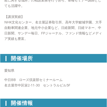
産に関する悩み」の相談業務を行う傍ら、各種セミナー講師とし
ても活躍中。
【講演実績】
NHK文化センター、名古屋証券取引所、高年大学鯱城学園、大手
自動車関連企業、地元中小企業など。日経新聞、日経マネー、中
日新聞、サンデー毎日、FPジャーナル、ファンド情報などメディ
ア実績も豊富。
開催場所
愛知県
中日BB ローズ倶楽部セミナールーム
名古屋市中区栄2-11-30 セントラルビル5F
開催情報