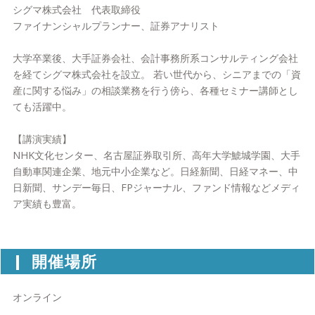
シグマ株式会社 代表取締役
ファイナンシャルプランナー、証券アナリスト
大学卒業後、大手証券会社、会計事務所系コンサルティング会社
を経てシグマ株式会社を設立。 若い世代から、シニアまでの「資
産に関する悩み」の相談業務を行う傍ら、各種セミナー講師とし
ても活躍中。
【講演実績】
NHK文化センター、名古屋証券取引所、高年大学鯱城学園、大手
自動車関連企業、地元中小企業など。日経新聞、日経マネー、中
日新聞、サンデー毎日、FPジャーナル、ファンド情報などメディ
ア実績も豊富。
開催場所
オンライン