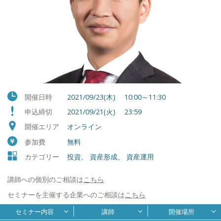
開催日時
2021/09/23(木) 10:00～11:30
申込締切
2021/09/21(火) 23:59
開催エリア
オンライン
参加費
無料
カテゴリー
投資、 資産形成、 資産運用
講師への個別のご相談は
こちら
セミナーを主催する企業へのご相談は
こちら
セミナー内容
講師
開催場所