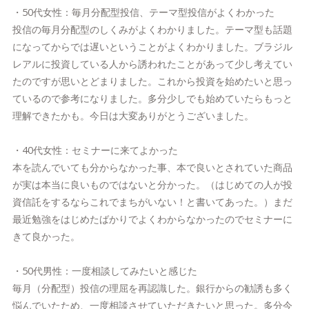
・50代女性：毎月分配型投信、テーマ型投信がよくわかった
投信の毎月分配型のしくみがよくわかりました。テーマ型も話題
になってからでは遅いということがよくわかりました。ブラジル
レアルに投資している人から誘われたことがあって少し考えてい
たのですが思いとどまりました。これから投資を始めたいと思っ
ているので参考になりました。多分少しでも始めていたらもっと
理解できたかも。今日は大変ありがとうございました。
・40代女性：セミナーに来てよかった
本を読んでいても分からなかった事、本で良いとされていた商品
が実は本当に良いものではないと分かった。（はじめての人が投
資信託をするならこれでまちがいない！と書いてあった。）まだ
最近勉強をはじめたばかりでよくわからなかったのでセミナーに
きて良かった。
・50代男性：一度相談してみたいと感じた
毎月（分配型）投信の理屈を再認識した。銀行からの勧誘も多く
悩んでいたため、一度相談させていただきたいと思った。多分今