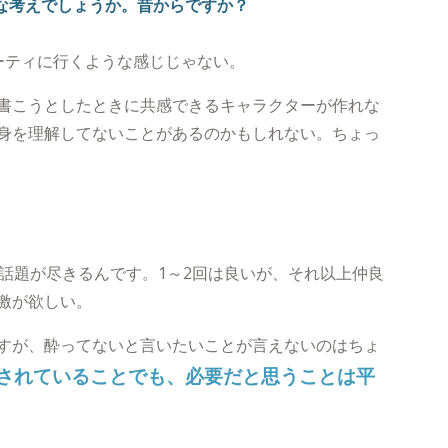
うな考えでしょうか。昔からですか？
ーティに行くような感じじゃない。
書こうとしたときに共感できるキャラクターが作れな
身を理解してないことがあるのかもしれない。ちょっ
と話題が尽きるんです。1～2回は良いが、それ以上仲良
激が欲しい。
すが、酔ってないと言いたいことが言えないのはちょ
されていることでも、必要だと思うことは平