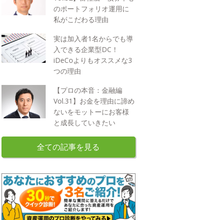
のポートフォリオ運用に
私がこだわる理由
実は加入者1名からでも導
入できる企業型DC！
iDeCoよりもオススメな3
つの理由
【プロの本音：金融編
Vol.31】お金を理由に諦め
ないをモットーにお客様
と成長していきたい
全ての記事を見る