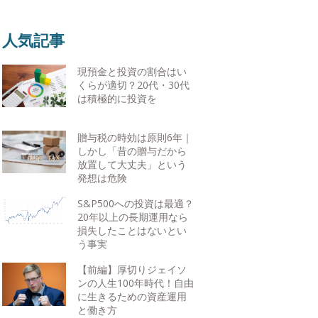
人気記事
現預金と投資の割合はい
くらが適切？20代・30代
は積極的に投資を
贈与税の時効は原則6年｜
しかし「昔の贈与だから
放置して大丈夫」という
発想は危険
S&P500への投資は最適？
20年以上の長期運用なら
損失したことはないとい
う事実
【前編】厚切りジェイソ
ンの人生100年時代！自由
に生きるための資産運用
と働き方