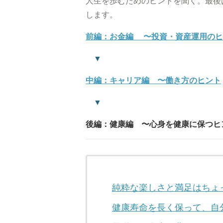
人生を歩むためのヒントを聞く。最後
します。
前編：お金編 〜投資・資産運用のヒ
▼
中編：キャリア編 〜働き方のヒント
▼
後編：健康編 〜心身を健康に保つヒ
純粋な楽しさと満足はちょ
健康寿命を長く保って、自