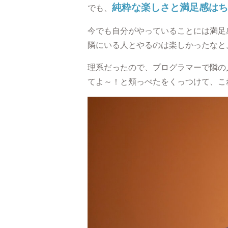
純粋な楽しさと満足感はち
でも、
今でも自分がやっていることには満足
隣にいる人とやるのは楽しかったなと
理系だったので、プログラマーで隣の
てよ～！と頬っぺたをくっつけて、こ