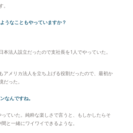
す。
るようなこともやっていますか？
日本法人設立だったので支社長を1人でやっていた。
もアメリカ法人を立ち上げる役割だったので、最初か
境だった。
ョンなんですね。
やっていた。純粋な楽しさで言うと、もしかしたらそ
仲間と一緒にワイワイできるような。