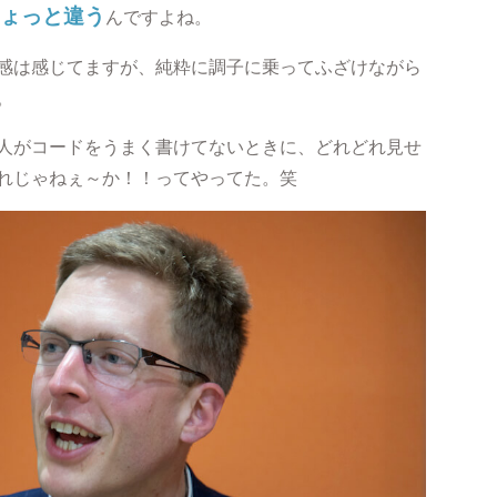
ょっと違う
んですよね。
感は感じてますが、純粋に調子に乗ってふざけながら
。
人がコードをうまく書けてないときに、どれどれ見せ
れじゃねぇ～か！！ってやってた。笑