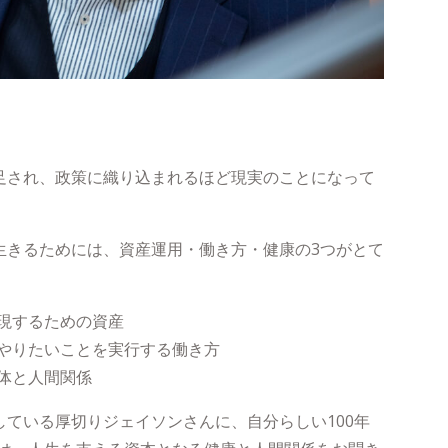
発足され、政策に織り込まれるほど現実のことになって
く生きるためには、資産運用・働き方・健康の3つがとて
現するための資産
やりたいことを実行する働き方
体と人間関係
している厚切りジェイソンさんに、自分らしい100年