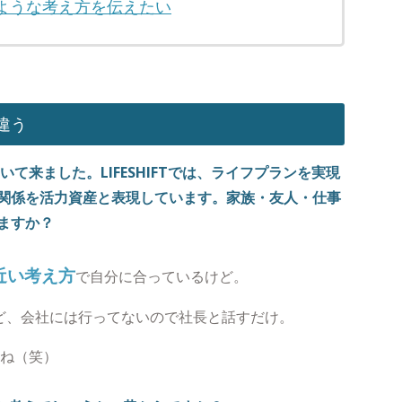
ような考え方を伝えたい
違う
て来ました。LIFESHIFTでは、ライフプランを実現
関係を活力資産と表現しています。
家族・友人・仕事
ますか？
近い考え方
で自分に合っているけど。
けど、会社には行ってないので社長と話すだけ。
だね（笑）