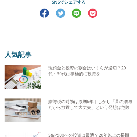
SNSでシェアする
人気記事
現預金と投資の割合はいくらが適切？20
代・30代は積極的に投資を
贈与税の時効は原則6年｜しかし「昔の贈与
だから放置して大丈夫」という発想は危険
S&P500への投資は最適？20年以上の長期