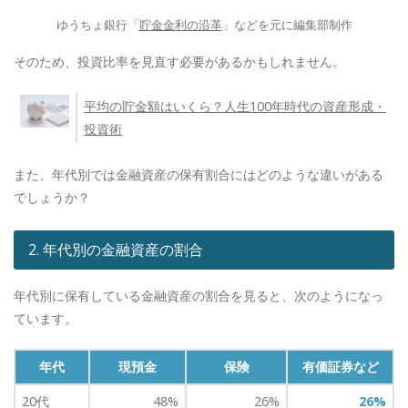
ゆうちょ銀行「
貯金金利の沿革
」などを元に編集部制作
そのため、投資比率を見直す必要があるかもしれません。
平均の貯金額はいくら？人生100年時代の資産形成・
投資術
また、年代別では金融資産の保有割合にはどのような違いがある
でしょうか？
2. 年代別の金融資産の割合
年代別に保有している金融資産の割合を見ると、次のようになっ
ています。
年代
現預金
保険
有価証券など
20代
48%
26%
26%