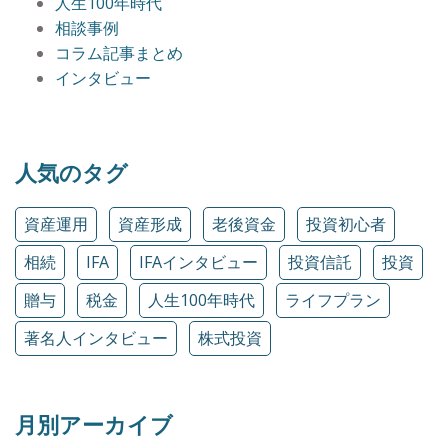
人生100年時代
相談事例
コラム記事まとめ
インタビュー
人気のタグ
資産運用
資産形成
老後資金
投資初心者
相続
IFA
IFAインタビュー
投資信託
投資
贈与
税金
人生100年時代
ライフプラン
著名人インタビュー
株式投資
月別アーカイブ