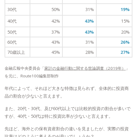
30代
50%
31%
19%
40代
42%
43%
15%
50代
37%
43%
20%
60代
43%
31%
26%
70歳以上
45%
28%
27%
金融広報中央委員会「
家計の金融行動に関する世論調査（2019年）
」
を元に、Route100編集部制作
年代によって、それほど大きな特徴は見られず、全体的に投資商
品の割合が少ないと言えます。
また、20代・30代、及び60代以上では比較的投資の割合が多いで
すが、40代・50代は特に投資比率が少ないと言えます。
先ほど、海外との保有資産割合の違いを見ましたが、実際の投資
比率はどのように考えるのが良いでしょうか？