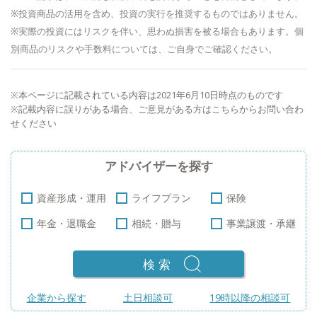
※投資商品の活用を含め、投資の実行を推奨するものではありません。
※実際の投資にはリスクを伴い、思わぬ損害を被る場合もあります。個
別商品のリスクや手数料については、ご自身でご確認ください。
※本ページに記載されている内容は2021年6月10日時点のものです
※記載内容に誤りがある場合、ご意見がある方は
こちら
からお問い合わ
せください
アドバイザーを探す
資産形成・運用
ライフプラン
保険
年金・退職金
相続・贈与
事業譲渡・承継
検索
企業から探す
土日相談可
19時以降の相談可