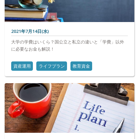
2021年7月14日(水)
大学の学費はいくら？国公立と私立の違いと「学費」以外
に必要なお金も解説！
資産運用
ライフプラン
教育資金