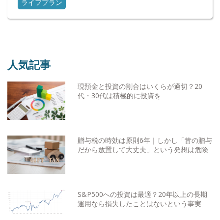
ライフプラン
人気記事
現預金と投資の割合はいくらが適切？20
代・30代は積極的に投資を
贈与税の時効は原則6年｜しかし「昔の贈与
だから放置して大丈夫」という発想は危険
S&P500への投資は最適？20年以上の長期
運用なら損失したことはないという事実