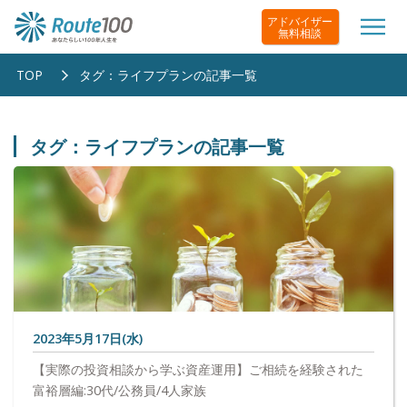
アドバイザー
無料相談
TOP
タグ：ライフプランの記事一覧
タグ：ライフプランの記事一覧
2023年5月17日(水)
【実際の投資相談から学ぶ資産運用】ご相続を経験された
富裕層編:30代/公務員/4人家族