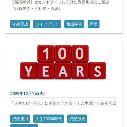
【相談事例】セカンドライフに向けた資産形成のご相談
（33歳男性・会社員・既婚）
資産形成
ライフプラン
相談事例
保険
2020年12月1日(火)
「人生100年時代」に本気で向き合う！人生設計と資産形成
資産運用
人生100年時代
資産形成