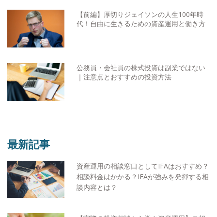
【前編】厚切りジェイソンの人生100年時
代！自由に生きるための資産運用と働き方
公務員・会社員の株式投資は副業ではない
｜注意点とおすすめの投資方法
最新記事
資産運用の相談窓口としてIFAはおすすめ？
相談料金はかかる？IFAが強みを発揮する相
談内容とは？