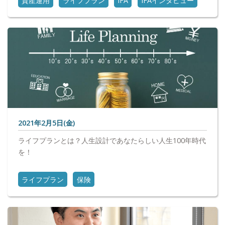
資産運用
ライフプラン
IFA
IFAインタビュー
2021年2月5日(金)
ライフプランとは？人生設計であなたらしい人生100年時代
を！
ライフプラン
保険