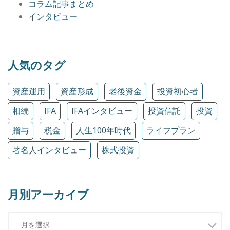
コラム記事まとめ
インタビュー
人気のタグ
資産運用
資産形成
老後資金
投資初心者
相続
IFA
IFAインタビュー
投資信託
投資
贈与
税金
人生100年時代
ライフプラン
著名人インタビュー
株式投資
月別アーカイブ