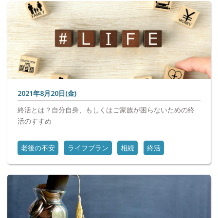
2021年8月20日(金)
終活とは？自分自身、もしくはご家族が困らないための終
活のすすめ
老後の不安
ライフプラン
相続
終活