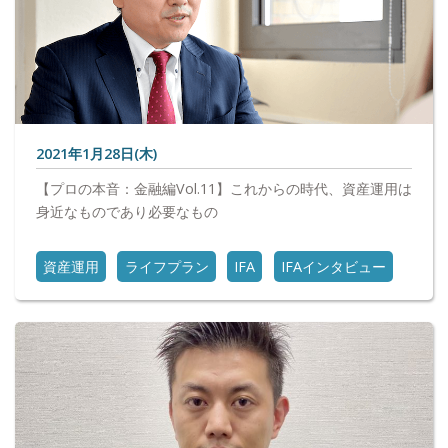
2021年1月28日(木)
【プロの本音：金融編Vol.11】これからの時代、資産運用は
身近なものであり必要なもの
資産運用
ライフプラン
IFA
IFAインタビュー