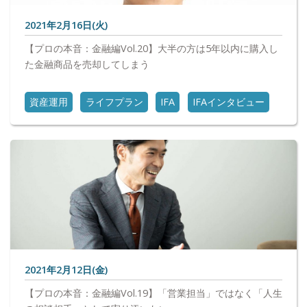
2021年2月16日(火)
【プロの本音：金融編Vol.20】大半の方は5年以内に購入し
た金融商品を売却してしまう
資産運用
ライフプラン
IFA
IFAインタビュー
2021年2月12日(金)
【プロの本音：金融編Vol.19】「営業担当」ではなく「人生