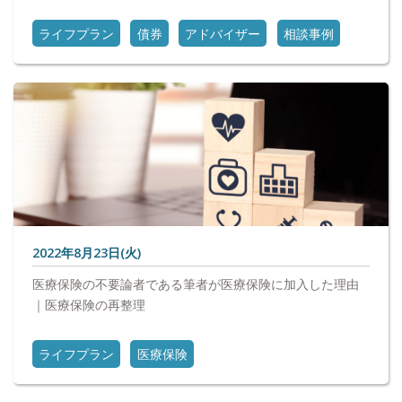
ライフプラン
債券
アドバイザー
相談事例
2022年8月23日(火)
医療保険の不要論者である筆者が医療保険に加入した理由
｜医療保険の再整理
ライフプラン
医療保険