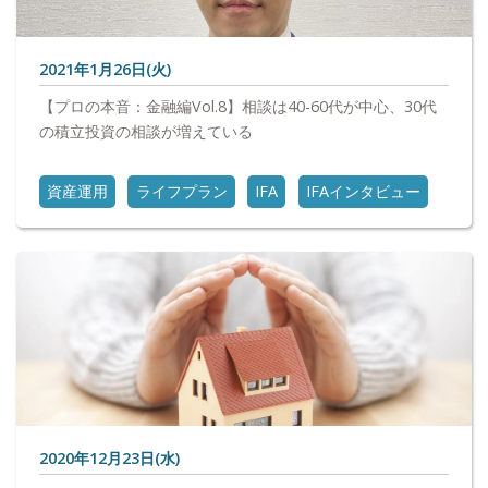
2021年1月26日(火)
【プロの本音：金融編Vol.8】相談は40-60代が中心、30代
の積立投資の相談が増えている
資産運用
ライフプラン
IFA
IFAインタビュー
2020年12月23日(水)