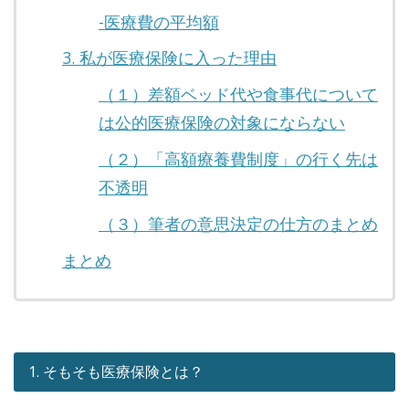
-医療費の平均額
3. 私が医療保険に入った理由
（１）差額ベッド代や食事代について
は公的医療保険の対象にならない
（２）「高額療養費制度」の行く先は
不透明
（３）筆者の意思決定の仕方のまとめ
まとめ
1. そもそも医療保険とは？