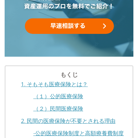
もくじ
1. そもそも医療保険とは？
（１）公的医療保険
（２）民間医療保険
2. 民間の医療保険が不要とされる理由
-公的医療保険制度と高額療養費制度