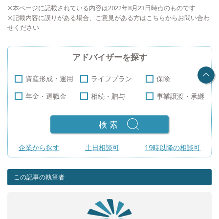
※本ページに記載されている内容は2022年8月23日時点のものです
※記載内容に誤りがある場合、ご意見がある方は
こちら
からお問い合わ
せください
アドバイザーを探す
資産形成・運用
ライフプラン
保険
年金・退職金
相続・贈与
事業譲渡・承継
検索
企業から探す
土日相談可
19時以降の相談可
この記事の執筆者