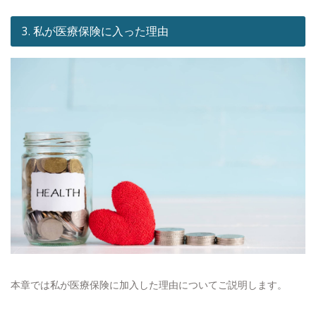
3. 私が医療保険に入った理由
本章では私が医療保険に加入した理由についてご説明します。