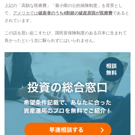
上記の「高額な医療費」「最小限の公的保険制度」を背景とし
て、
アメリカでは
破産者のうち6割超の破産原因が医療費
であると
されています。
この話を思い起こすたび、国民皆保険制度のある日本に生まれて
良かったという念に駆られずにはいられません。