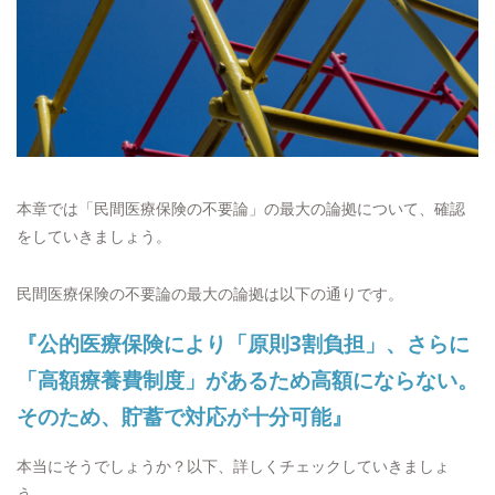
本章では「民間医療保険の不要論」の最大の論拠について、確認
をしていきましょう。
民間医療保険の不要論の最大の論拠は以下の通りです。
『公的医療保険により「原則3割負担」、さらに
「高額療養費制度」があるため高額にならない。
そのため、貯蓄で対応が十分可能』
本当にそうでしょうか？以下、詳しくチェックしていきましょ
う。