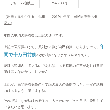
うち、65歳以上
754,200円
（出典：
厚生労働省「令和元（2019）年度 国民医療費の概
況」
）
年間の平均の医療費は上記の通りです。
年
上記の医療費のうち、原則は３割が自己負担になりますので、
間で十万円前後
の負担額になります（全体平均）。
統計の範囲内に収まるのであれば、ある程度の貯蓄があれば負担
感は高くないかもしれません。
上記が、民間医療保険の不要論の最大の論拠でした。一定の説得
力はあるように感じますね。
それでは、なぜ私は医療保険に入ったのか、次の章でご説明して
いきたいと思います。