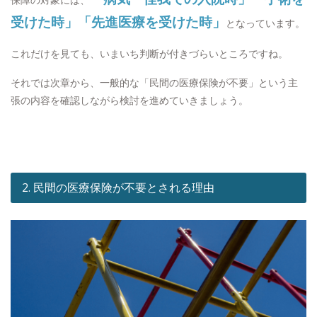
受けた時」「先進医療を受けた時」
となっています。
これだけを見ても、いまいち判断が付きづらいところですね。
それでは次章から、一般的な「民間の医療保険が不要」という主
張の内容を確認しながら検討を進めていきましょう。
2. 民間の医療保険が不要とされる理由