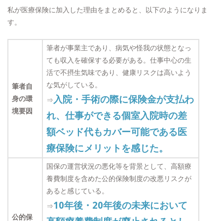
私が医療保険に加入した理由をまとめると、以下のようになりま
す。
筆者が事業主であり、病気や怪我の状態となっ
ても収入を確保する必要がある。仕事中心の生
活で不摂生気味であり、健康リスクは高いよう
な気がしている。
筆者自
入院・手術の際に保険金が支払わ
身の環
⇒
境要因
れ、仕事ができる個室入院時の差
額ベッド代もカバー可能である医
療保険にメリットを感じた。
国保の運営状況の悪化等を背景として、高額療
養費制度を含めた公的保険制度の改悪リスクが
あると感じている。
10年後・20年後の未来において
⇒
公的保