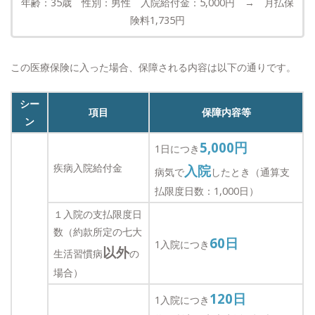
年齢：35歳 性別：男性 入院給付金：5,000円 → 月払保
険料1,735円
この医療保険に入った場合、保障される内容は以下の通りです。
シー
項目
保障内容等
ン
5,000
円
1日につき
疾病入院給付金
入院
病気で
したとき（通算支
払限度日数：1,000日）
１入院の支払限度日
数（約款所定の七大
60
日
1入院につき
以外
生活習慣病
の
場合）
120
日
1入院につき