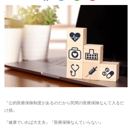
『公的医療保険制度があるのだから民間の医療保険なんて入るだ
け損』
『健康でいれば大丈夫』『医療保険なんていらない』