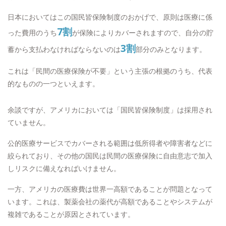
日本においてはこの国民皆保険制度のおかげで、原則は医療に係
7割
った費用のうち
が保険によりカバーされますので、自分の貯
3割
蓄から支払わなければならないのは
部分のみとなります。
これは「民間の医療保険が不要」という主張の根拠のうち、代表
的なものの一つといえます。
余談ですが、アメリカにおいては「国民皆保険制度」は採用され
ていません。
公的医療サービスでカバーされる範囲は低所得者や障害者などに
絞られており、その他の国民は民間の医療保険に自由意志で加入
しリスクに備えなればいけません。
一方、アメリカの医療費は世界一高額であることが問題となって
います。これは、製薬会社の薬代が高額であることやシステムが
複雑であることが原因とされています。