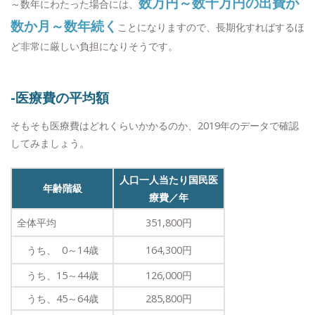
数万円～数十万円の出費が
～数年にわたった場合には、
数か月～数年続く
ことになりますので、長期化すればするほ
ど非常に厳しい負担になりそうです。
-医療費の平均額
そもそも医療費はどれくらいかかるのか、2019年のデータで確認
してみましょう。
人口一人当たり国民医
年齢階級
療費／年
全体平均
351,800円
うち、 0～14歳
164,300円
うち、15～44歳
126,000円
うち、45～64歳
285,800円