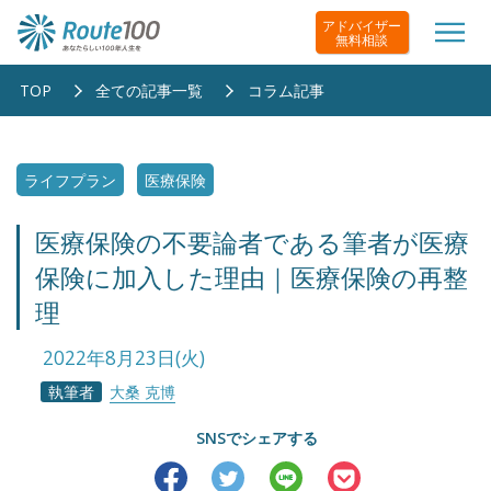
アドバイザー
無料相談
TOP
全ての記事一覧
コラム記事
ライフプラン
医療保険
医療保険の不要論者である筆者が医療
保険に加入した理由｜医療保険の再整
理
2022年8月23日(火)
執筆者
大桑 克博
SNSでシェアする