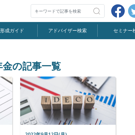
Face
検索
産形成ガイド
アドバイザー検索
セミナー
年金の記事一覧
2022年9月12日(月)