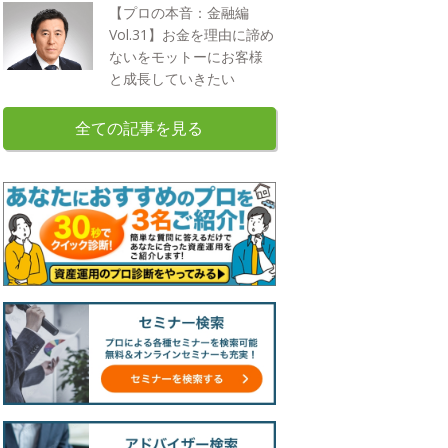
【プロの本音：金融編
Vol.31】お金を理由に諦め
ないをモットーにお客様
と成長していきたい
全ての記事を見る