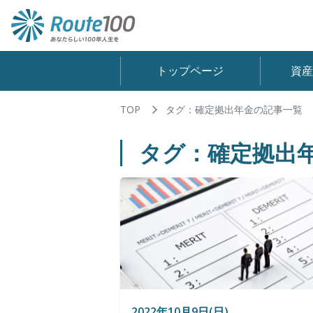
トップページ
資
TOP
タグ：確定拠出年金の記事一覧
タグ：確定拠出
2022年10月9日(日)