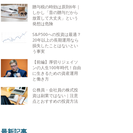
贈与税の時効は原則6年｜
しかし「昔の贈与だから
放置して大丈夫」という
発想は危険
S&P500への投資は最適？
20年以上の長期運用なら
損失したことはないとい
う事実
【前編】厚切りジェイソ
ンの人生100年時代！自由
に生きるための資産運用
と働き方
公務員・会社員の株式投
資は副業ではない｜注意
点とおすすめの投資方法
最新記事