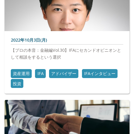
2022年10月3日(月)
【プロの本音：金融編Vol.30】IFAにセカンドオピニオンと
して相談をするという選択
資産運用
IFA
アドバイザー
IFAインタビュー
投資