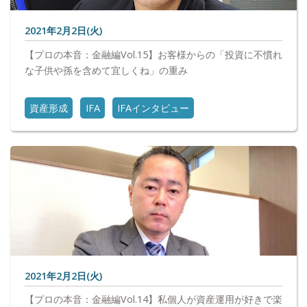
2021年2月2日(火)
【プロの本音：金融編Vol.15】お客様からの「投資に不慣れ
な子供や孫を含めて宜しくね」の重み
資産形成
IFA
IFAインタビュー
2021年2月2日(火)
【プロの本音：金融編Vol.14】私個人が資産運用が好きで楽