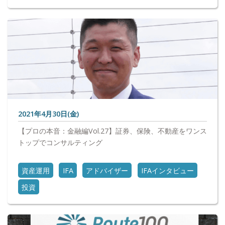
2021年4月30日(金)
【プロの本音：金融編Vol.27】証券、保険、不動産をワンス
トップでコンサルティング
資産運用
IFA
アドバイザー
IFAインタビュー
投資