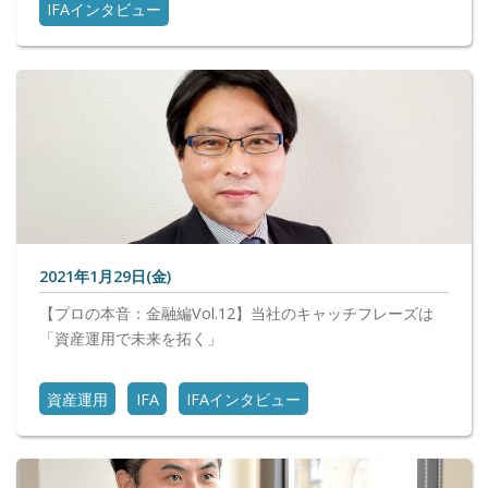
IFAインタビュー
2021年1月29日(金)
【プロの本音：金融編Vol.12】当社のキャッチフレーズは
「資産運用で未来を拓く」
資産運用
IFA
IFAインタビュー