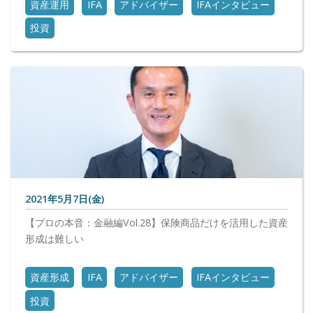
資産運用
IFA
アドバイザー
IFAインタビュー
投資
2021年5月7日(金)
【プロの本音：金融編Vol.28】保険商品だけを活用した資産
形成は難しい
資産形成
IFA
アドバイザー
IFAインタビュー
投資