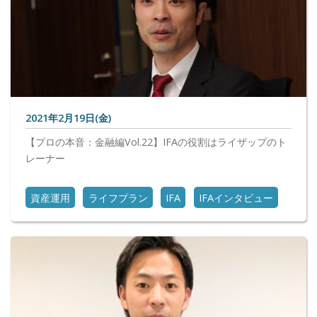
2021年2月19日(金)
【プロの本音：金融編Vol.22】IFAの役割はライザップのト
レーナー
資産運用
ライフプラン
IFA
IFAインタビュー