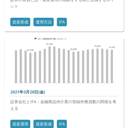
ント
資産形成
運用方法
IFA
2021年3月26日(金)
証券会社とIFA：金融商品仲介業の登録外務員数の関係を考
える
資産運用
資産形成
IFA