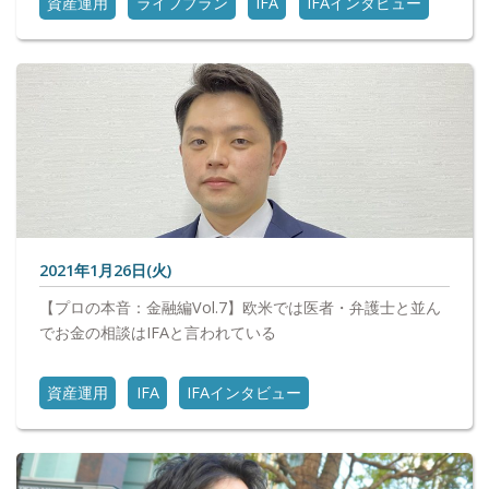
資産運用
ライフプラン
IFA
IFAインタビュー
2021年1月26日(火)
【プロの本音：金融編Vol.7】欧米では医者・弁護士と並ん
でお金の相談はIFAと言われている
資産運用
IFA
IFAインタビュー