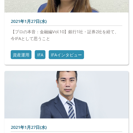
2021年1月27日(水)
【プロの本音：金融編Vol.10】銀行1社・証券2社を経て、
今IFAとして思うこと
資産運用
IFA
IFAインタビュー
2021年1月27日(水)