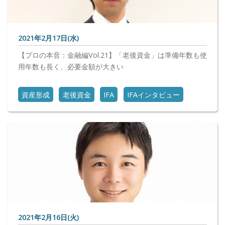
2021年2月17日(水)
【プロの本音：金融編Vol.21】「老後資金」は準備年数も使
用年数も長く、必要金額が大きい
資産形成
老後資金
IFA
IFAインタビュー
2021年2月16日(火)