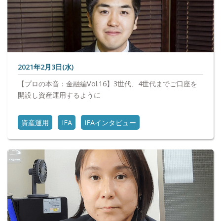
2021年2月3日(水)
【プロの本音：金融編Vol.16】3世代、4世代までご口座を
開設し資産運用するように
資産運用
IFA
IFAインタビュー