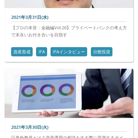
2021年3月31日(水)
【プロの本音：金融編Vol.26】プライベートバンクの考え方
で末永いお付き合いを目指す
資産形成
IFA
IFAインタビュー
分散投資
2021年3月30日(火)
証券外務員とは？資産運用の相談をする際に意識するポイ