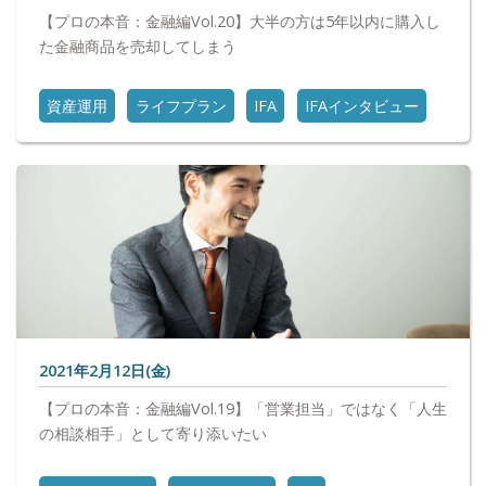
【プロの本音：金融編Vol.20】大半の方は5年以内に購入し
た金融商品を売却してしまう
資産運用
ライフプラン
IFA
IFAインタビュー
2021年2月12日(金)
【プロの本音：金融編Vol.19】「営業担当」ではなく「人生
の相談相手」として寄り添いたい