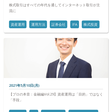
株式取引はすべての年代を通してインターネット取引が主
流に
資産運用
運用方法
証券会社
IFA
株式投資
2021年5月10日(月)
【プロの本音：金融編Vol.29】資産運用は「目的」ではなく
「手段」