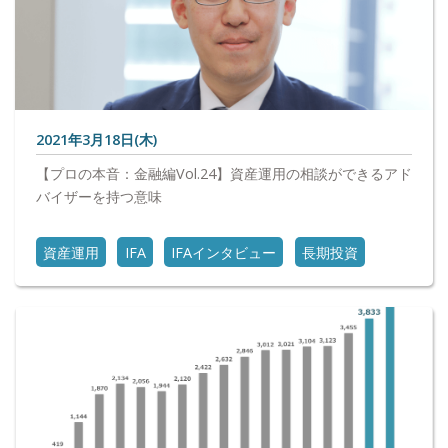
2021年3月18日(木)
【プロの本音：金融編Vol.24】資産運用の相談ができるアド
バイザーを持つ意味
資産運用
IFA
IFAインタビュー
長期投資