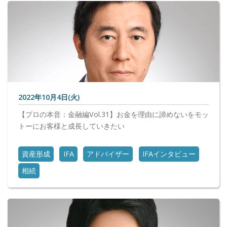
2022年10月4日(火)
【プロの本音：金融編Vol.31】お金を理由に諦めないをモッ
トーにお客様と成長していきたい
資産形成
IFA
アドバイザー
IFAインタビュー
相続