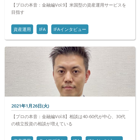
【プロの本音：金融編Vol.9】米国型の資産運用サービスを
目指す
資産運用
IFA
IFAインタビュー
2021年1月26日(火)
【プロの本音：金融編Vol.8】相談は40-60代が中心、30代
の積立投資の相談が増えている