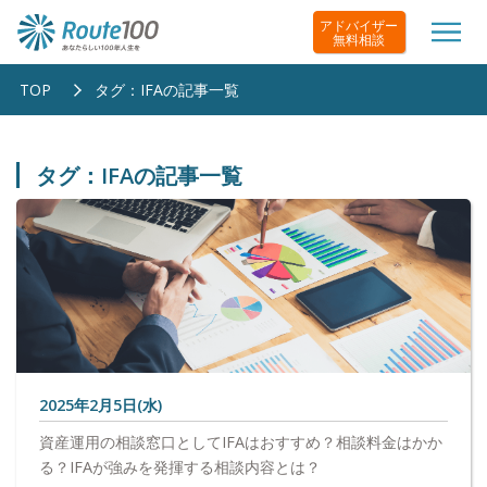
アドバイザー
無料相談
TOP
タグ：IFAの記事一覧
タグ：IFAの記事一覧
2025年2月5日(水)
資産運用の相談窓口としてIFAはおすすめ？相談料金はかか
る？IFAが強みを発揮する相談内容とは？