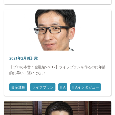
2021年2月8日(月)
【プロの本音：金融編Vol.17】ライフプランを作るのに年齢
的に早い・遅いはない
資産運用
ライフプラン
IFA
IFAインタビュー