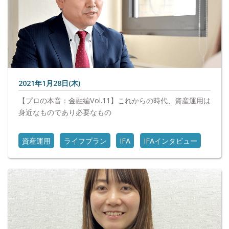
2021年1月28日(木)
【プロの本音：金融編Vol.11】これからの時代、資産運用は
身近なものであり必要なもの
資産運用
ライフプラン
IFA
IFAインタビュー