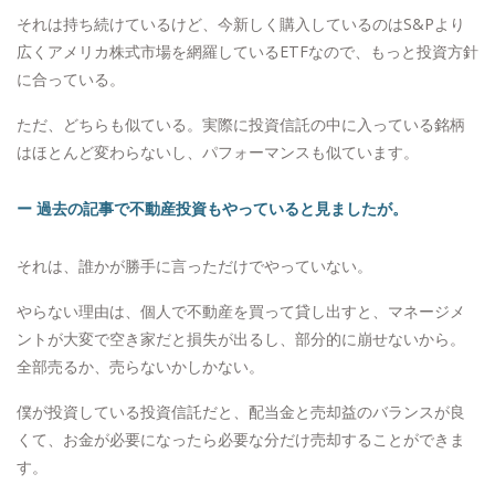
それは持ち続けているけど、今新しく購入しているのはS&Pより
広くアメリカ株式市場を網羅しているETFなので、もっと投資方針
に合っている。
ただ、どちらも似ている。実際に投資信託の中に入っている銘柄
はほとんど変わらないし、パフォーマンスも似ています。
ー 過去の記事で不動産投資もやっていると見ましたが。
それは、誰かが勝手に言っただけでやっていない。
やらない理由は、個人で不動産を買って貸し出すと、マネージメ
ントが大変で空き家だと損失が出るし、部分的に崩せないから。
全部売るか、売らないかしかない。
僕が投資している投資信託だと、配当金と売却益のバランスが良
くて、お金が必要になったら必要な分だけ売却することができま
す。