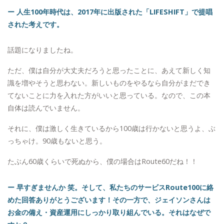
ー 人生100年時代は、2017年に出版された「LIFESHIFT」で提唱
された考えです。
話題になりましたね。
ただ、僕は自分が大丈夫だろうと思ったことに、あえて新しく知
識を増やそうと思わない。新しいものをやるなら自分がまだでき
てないことに力を入れた方がいいと思っている。なので、この本
自体は読んでいません。
それに、僕は激しく生きているから100歳は行かないと思うよ、ぶ
っちゃけ。90歳もないと思う。
たぶん60歳くらいで死ぬから、僕の場合はRoute60だね！！
ー 早すぎませんか 笑。そして、私たちのサービスRoute100に絡
めた回答ありがとうございます！その一方で、ジェイソンさんは
お金の備え・資産運用にしっかり取り組んでいる。それはなぜで