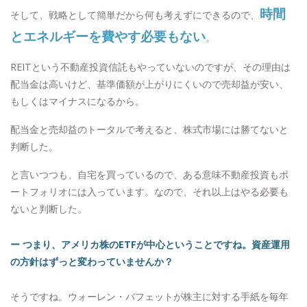
時間
そして、戦略として簡単だから何も考えずにできるので、
とエネルギーを費やす必要もない
。
REITという不動産投資信託もやっていないのですが、その理由は
配当金は高いけど、基準価額が上がりにくいので売却益が安い、
もしくはマイナスになるから。
配当金と売却益のトータルで考えると、株式市場には勝てないと
判断した。
と言いつつも、自宅を買っているので、ある意味不動産投資もポ
ートフォリオには入っています。なので、それ以上はやる必要も
ないと判断した。
ー つまり、アメリカ株のETFが中心ということですね。資産運用
の方針はずっと変わっていませんか？
そうですね。ウォーレン・バフェットが株主に対する手紙を毎年