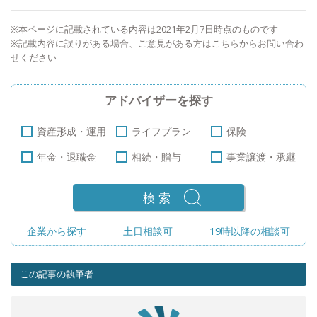
※本ページに記載されている内容は2021年2月7日時点のものです
※記載内容に誤りがある場合、ご意見がある方は
こちら
からお問い合わ
せください
アドバイザーを探す
資産形成・運用
ライフプラン
保険
年金・退職金
相続・贈与
事業譲渡・承継
検索
企業から探す
土日相談可
19時以降の相談可
この記事の執筆者