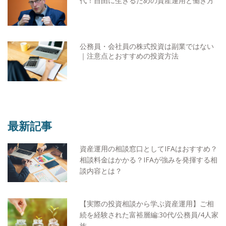
代！自由に生きるための資産運用と働き方
公務員・会社員の株式投資は副業ではない
｜注意点とおすすめの投資方法
最新記事
資産運用の相談窓口としてIFAはおすすめ？
相談料金はかかる？IFAが強みを発揮する相
談内容とは？
【実際の投資相談から学ぶ資産運用】ご相
続を経験された富裕層編:30代/公務員/4人家
族