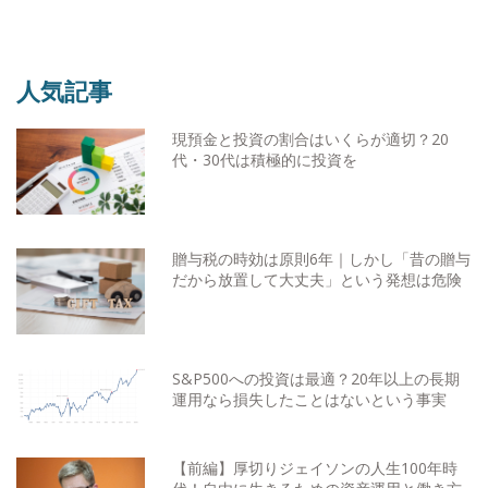
人気記事
現預金と投資の割合はいくらが適切？20
代・30代は積極的に投資を
贈与税の時効は原則6年｜しかし「昔の贈与
だから放置して大丈夫」という発想は危険
S&P500への投資は最適？20年以上の長期
運用なら損失したことはないという事実
【前編】厚切りジェイソンの人生100年時