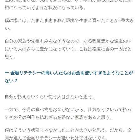
裕になっていくような状況になっている。
僕の場合は、たまたま恵まれた環境で生まれ育ったことが1番大き
い。
自分の家族や先祖もみんなそうなので、ある程度豊かな環境の中
にいる人はさらに豊かになっていく。これは格差社会の一因だと
思う。
ー 金融リテラシーの高い人たちはお金を使いすぎるようなことが
ない？
自分が払えないくらい使う人は少ないと思う。
一方で、今月の食べ物をお金がないから、仕方なくクレカで払っ
てその分の利子を払わざるを得ない家庭もあると思う。
僕はそういう状況じゃなかったことが大きいと思う。だから、全
員が選んで金融リテラシーが低いわけではないです。