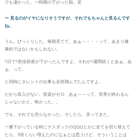
でも凄かった、一時期の下がった額。笑
ー 見るのがイヤになりそうですが、それでもちゃんと見るんです
ね。
うん。びっくりした。毎朝見てて、あぁ～・・・って。あまり健
康的ではないかもしれない。
1日で1割全財産が下がったんですよ。それが1週間続くとあぁ、あ
ぁ、って。
と同時にタレントの仕事も全部飛んでたんですよ。
だから収入がない、投資がゼロ、あぁ～～って、世界が終わるん
じゃないかと。怖かった。。
でも、それでも売らなかった。そしたら、戻ってきた。
一番下がっている時にナスダックのQQQとかに全てを切り替えて
たら、5倍くらい増えたのになぁとは思うけど、そういうことは