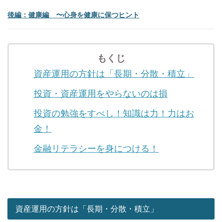
後編：健康編 〜心身を健康に保つヒント
もくじ
資産運用の方針は「長期・分散・積立」
投資・資産運用をやらないのは損
投資の勉強をすべし！知識は力！力はお
金！
金融リテラシーを身につける！
資産運用の方針は「長期・分散・積立」