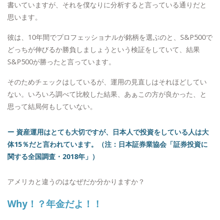
書いていますが、それを僕なりに分析すると言っている通りだと
思います。
彼は、10年間でプロフェッショナルが銘柄を選ぶのと、S&P500で
どっちが伸びるか勝負しましょうという検証をしていて、結果
S&P500が勝ったと言っています。
そのためチェックはしているが、運用の見直しはそれほどしてい
ない。いろいろ調べて比較した結果、あぁこの方が良かった、と
思って結局何もしていない。
ー 資産運用はとても大切ですが、日本人で投資をしている人は大
体15％だと言われています。（注：日本証券業協会「証券投資に
関する全国調査・2018年」）
アメリカと違うのはなぜだか分かりますか？
Why！？年金だよ！！