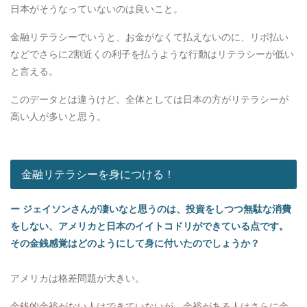
日本がそうなっていないのは良いこと。
金融リテラシーでいうと、お金がなくて払えないのに、リボ払い
などでさらに2割近くの利子を払うような行動はリテラシーが低い
と言える。
このデータとは違うけど、全体としては日本の方がリテラシーが
高い人が多いと思う。
金融リテラシーを身につける！
ー ジェイソンさんが凄いなと思うのは、投資をしつつ無駄な消費
をしない、アメリカと日本のイイトコドリができている点です。
その金銭感覚はどのようにして身に付いたのでしょうか？
アメリカは格差問題が大きい。
金銭的余裕がない人はできていないが、余裕がある人はさらに余