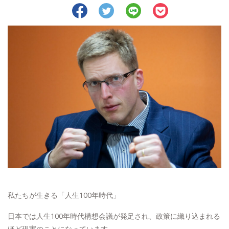
私たちが生きる「人生100年時代」
日本では人生100年時代構想会議が発足され、政策に織り込まれる
ほど現実のことになっています。