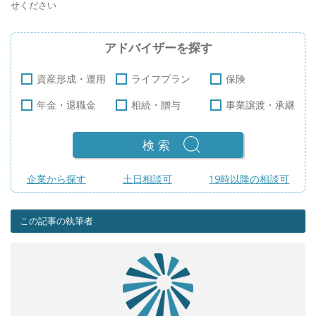
せください
アドバイザーを探す
資産形成・運用
ライフプラン
保険
年金・退職金
相続・贈与
事業譲渡・承継
検索
企業から探す
土日相談可
19時以降の相談可
この記事の執筆者