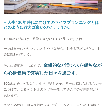
-- 人生100年時代に向けてのライフプランニングとは
どのように行えば良いのでしょうか。
100年というのは、想像できないくらい長いですよね。
一つは自分のやりたいことをやりながら、お金も稼ぎながら、社
会に関わっていく。
金銭的なバランスを保ちなが
そこに資産運用も加えて、
ら心身健康で充実した日々を過ごす
。
100歳まで生きるなら、生き甲斐も必要、幸せに感じられるものを
見つけて、なるべくお金の不安を手放して過ごすのが理想的だと
思います。
そのためには、中長期的なライフプランを考え、自分の価値観に