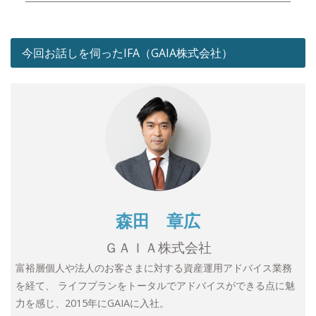
今回お話しを伺ったIFA（GAIA株式会社）
森田 章広
ＧＡＩＡ株式会社
富裕層個人や法人のお客さまに対する資産運用アドバイス業務
を経て、 ライフプランをトータルでアドバイスができる点に魅
力を感じ、2015年にGAIAに入社。