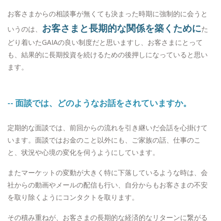
お客さまからの相談事が無くても決まった時期に強制的に会うと
お客さまと長期的な関係を築くために
いうのは、
た
どり着いたGAIAの良い制度だと思いますし、お客さまにとって
も、結果的に長期投資を続けるための後押しになっていると思い
ます。
-- 面談では、どのようなお話をされていますか。
定期的な面談では、前回からの流れを引き継いだ会話を心掛けて
います。面談ではお金のこと以外にも、ご家族の話、仕事のこ
と、状況や心境の変化を伺うようにしています。
またマーケットの変動が大きく特に下落しているような時は、会
社からの動画やメールの配信も行い、自分からもお客さまの不安
を取り除くようにコンタクトを取ります。
その積み重ねが、お客さまの長期的な経済的なリターンに繋がる