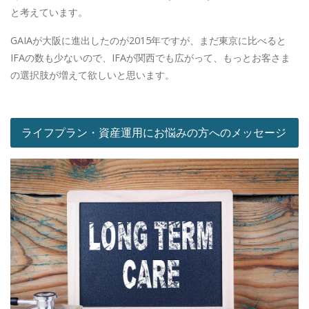
と考えています。
GAIAが大阪に進出したのが2015年ですが、まだ東京に比べると
IFAの数も少ないので、IFAが関西でも広がって、もっとお客さま
の選択肢が増えて欲しいと思います。
ライフプラン・資産運用にお悩みの方へのメッセージ