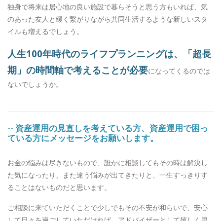
独身で将来は居心地の良い施設で暮らそうと思う方もいれば、気
のあった友人と緩く繋がりながら共同生活するような新しいスタ
イルも増えるでしょう。
人生100年時代のライフプランニングは、「超長
期」の時間軸で考えることが必要
になってくるのでは
ないでしょうか。
-- 資産運用の見直しを考えている方、資産運用で困っ
ている方にメッセージをお願いします。
お金の悩みは尽きないもので、誰かに相談してもその時は解決し
た気になったり、また違う悩みが出てきたりと、一生すっきりす
ることはないものだと思います。
ご相談に来ていただくことで少しでもその不安が和らいで、安心
して日々を過ごしていただければ、アドバイザーとして嬉しく思