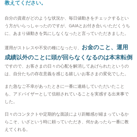
教えてください。
自分の資産がどのような状況か、毎日値動きをチェックするとい
う方がいらっしゃったのですが、GAIAとお付き合いいただくうち
に、あまり値動きを気にしなくなったと言っていただきました。
お金のこと、運用
運用がストレスや不安の種になったり、
成績以外のことに頭が回らなくなるのは本末転倒
ですので、お客さまの日々の心配を解消してあげられたというの
は、自分たちの存在意義を感じる嬉しいお客さまの変化でした。
また急なご不幸があったときに一番に連絡していただいたこと
も、アドバイザーとして信頼されていることを実感する出来事で
した。
日々のコンタクトや定期的な面談により距離感が縮まっているか
らこそ、いざという時に頼っていただき、何かあったら一番に教
えてくれる。