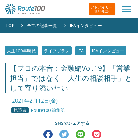
アドバイザー
無料相談
TOP
全ての記事一覧
IFAインタビュー
人生100年時代
ライフプラン
IFA
IFAインタビュー
【プロの本音：金融編Vol.19】「営業
担当」ではなく「人生の相談相手」と
して寄り添いたい
2021年2月12日(金)
執筆者
Route100 編集部
SNSでシェアする