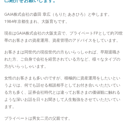
己紹介をお願いします。
GAIA株式会社の森​田​ ​章​広（もりた あきひろ）と申します。
1984年京都生まれ、大阪育ちです。
現在はGAIA株式会社の大阪支店で、プライベートFPとして約70世
帯のお客さまの資産運用、資産管理のアドバイスをしています。
お客さまは同世代の現役世代の方もいらっしゃれば、早期退職さ
れた方、ご自身で会社を経営されている方など、様々なタイプの
方がいらっしゃいます。
女性のお客さまも多いのですが、積極的に資産運用をしたいとい
うよりは、何でも話せる相談相手としてお付き合いいただいてい
る方も多く、証券会社時代とは違ってお客さまの価値観に触れる
ような深いお話を日々お聞きして人生勉強をさせていただいてい
ます。
プライベートは男女二児の父親です。