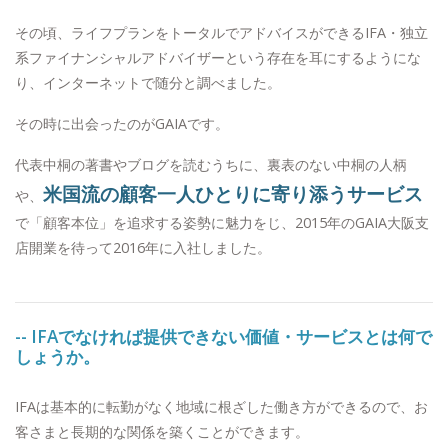
その頃、ライフプランをトータルでアドバイスができるIFA・独立
系ファイナンシャルアドバイザーという存在を耳にするようにな
り、インターネットで随分と調べました。
その時に出会ったのがGAIAです。
代表中桐の著書やブログを読むうちに、裏表のない中桐の人柄
米国流の顧客一人ひとりに寄り添うサービス
や、
で「顧客本位」を追求する姿勢に魅力をじ、2015年のGAIA大阪支
店開業を待って2016年に入社しました。
-- IFAでなければ提供できない価値・サービスとは何で
しょうか。
IFAは基本的に転勤がなく地域に根ざした働き方ができるので、お
客さまと長期的な関係を築くことができます。