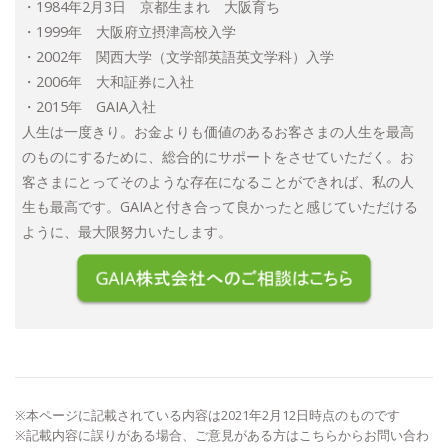
・1984年2月3日 京都生まれ 大阪育ち
・1999年 大阪府立摂津高校入学
・2002年 関西大学（文学部英語英文学科）入学
・2006年 大和証券に入社
・2015年 GAIA入社
人生は一度きり。お金よりも価値のあるお客さまの人生を最高
のものにするために、総合的にサポートをさせていただく。お
客さまにとってそのような存在になることができれば、私の人
生も最高です。GAIAと付き合って良かったと感じていただける
ように、最大限努力いたします。
※本ページに記載されている内容は2021年2月12日時点のものです
※記載内容に誤りがある場合、ご意見がある方は
こちら
からお問い合わ