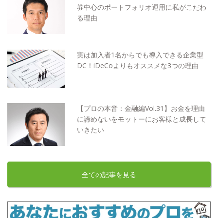
券中心のポートフォリオ運用に私がこだわ
る理由
実は加入者1名からでも導入できる企業型
DC！iDeCoよりもオススメな3つの理由
【プロの本音：金融編Vol.31】お金を理由
に諦めないをモットーにお客様と成長して
いきたい
全ての記事を見る