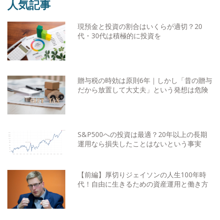
人気記事
現預金と投資の割合はいくらが適切？20
代・30代は積極的に投資を
贈与税の時効は原則6年｜しかし「昔の贈与
だから放置して大丈夫」という発想は危険
S&P500への投資は最適？20年以上の長期
運用なら損失したことはないという事実
【前編】厚切りジェイソンの人生100年時
代！自由に生きるための資産運用と働き方