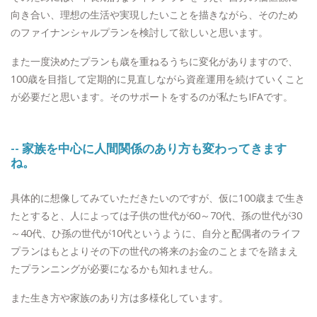
向き合い、理想の生活や実現したいことを描きながら、そのため
のファイナンシャルプランを検討して欲しいと思います。
また一度決めたプランも歳を重ねるうちに変化がありますので、
100歳を目指して定期的に見直しながら資産運用を続けていくこと
が必要だと思います。そのサポートをするのが私たちIFAです。
-- 家族を中心に人間関係のあり方も変わってきます
ね。
具体的に想像してみていただきたいのですが、仮に100歳まで生き
たとすると、人によっては子供の世代が60～70代、孫の世代が30
～40代、ひ孫の世代が10代というように、自分と配偶者のライフ
プランはもとよりその下の世代の将来のお金のことまでを踏まえ
たプランニングが必要になるかも知れません。
また生き方や家族のあり方は多様化しています。