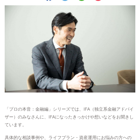
「プロの本音：金融編」シリーズでは、IFA（独立系金融アドバイ
ザー）のみなさんに、IFAになったきっかけや想いなどをお聞きし
ています。
具体的な相談事例や、ライフプラン・資産運用にお悩みの方への