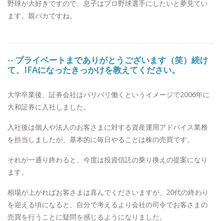
野球が大好きですので、息子はプロ野球選手にしたいと夢見てい
ます。親バカですね。
-- プライベートまでありがとうございます（笑）続け
て、IFAになったきっかけを教えてください。
大学卒業後、証券会社はバリバリ働くというイメージで2006年に
大和証券に入社しました。
入社後は個人や法人のお客さまに対する資産運用アドバイス業務
を担当しましたが、基本的に毎日やることは株の売買です。
それが一通り終わると、今度は投資信託の乗り換えの提案になり
ます。
相場が上がればお客さまは喜んでくださいますが、20代の終わり
を迎える頃になると、自分で考えるより会社の司令でお客さまの
売買を行うことに疑問を感じるようになりました。