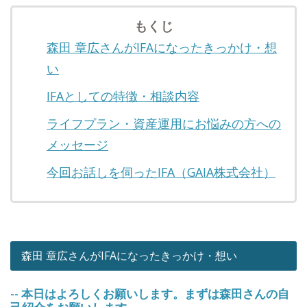
もくじ
森​田​ ​章​広さんがIFAになったきっかけ・想
い
IFAとしての特徴・相談内容
ライフプラン・資産運用にお悩みの方への
メッセージ
今回お話しを伺ったIFA（GAIA株式会社）
森​田​ ​章​広さんがIFAになったきっかけ・想い
-- 本日はよろしくお願いします。まずは森田さんの自