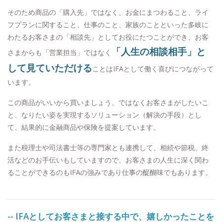
そのため商品の「購入先」ではなく、お金にまつわること、ライ
フプランに関すること、仕事のこと、家族のことといった多岐に
わたるお客さまの「相談先」としてお役にたつことができ、お客
「人生の相談相手」と
さまからも「営業担当」ではなく
して見ていただける
ことはIFAとして働く喜びにつながって
います。
この商品がいいから買いましょう、ではなくお客さまがしたいこ
と、なりたい姿を実現するソリューション（解決の手段）とし
て、結果的に金融商品や保険を提案しています。
また税理士や司法書士等の専門家とも連携して、相続や節税、終
活などのお手伝いもしていますので、お客さまの人生に深く関わ
ることができるのもIFAの強みであり仕事の醍醐味でもあります。
-- IFAとしてお客さまと接する中で、嬉しかったことを