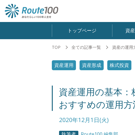
トップページ
資
TOP
全ての記事一覧
資産の運用
資産運用
資産形成
株式投資
資産運用の基本：
おすすめの運用方
2020年12月1日(火)
執筆者
Route100 編集部