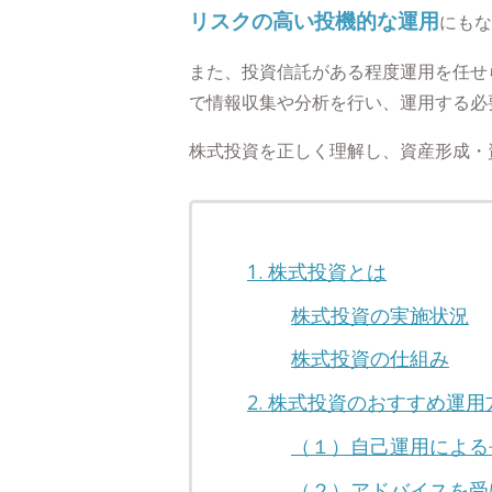
リスクの高い投機的な運用
にもな
また、投資信託がある程度運用を任せ
で情報収集や分析を行い、運用する必
株式投資を正しく理解し、資産形成・
1. 株式投資とは
株式投資の実施状況
株式投資の仕組み
2. 株式投資のおすすめ運用
（１）自己運用による
（２）アドバイスを受