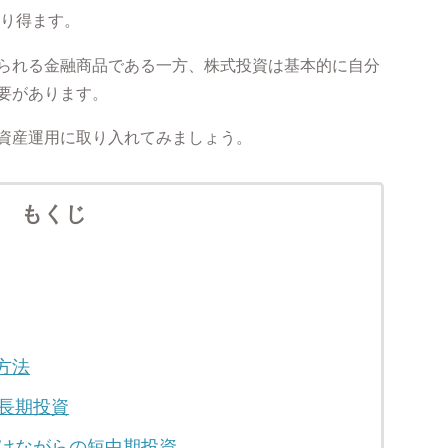
り得ます。
られる金融商品である一方、株式投資は基本的に自分
要があります。
資産運用に取り入れてみましょう。
もくじ
方法
長期投資
けながらの短中期投資