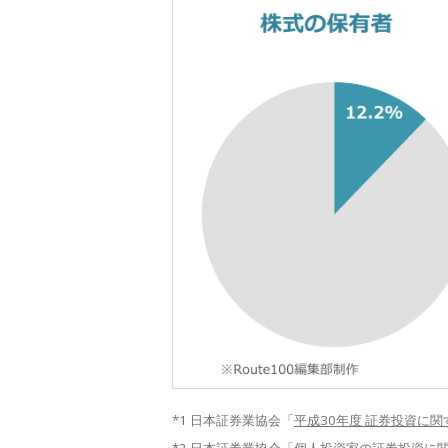
*1 日本証券業協会「
平成30年度 証券投資に
*2 日本証券業協会「
個人投資家の証券投資に関