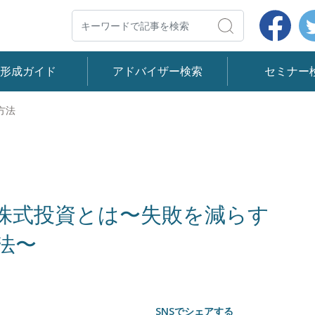
Face
検索
産形成ガイド
アドバイザー検索
セミナー
方法
株式投資とは〜失敗を減らす
法〜
SNSでシェアする