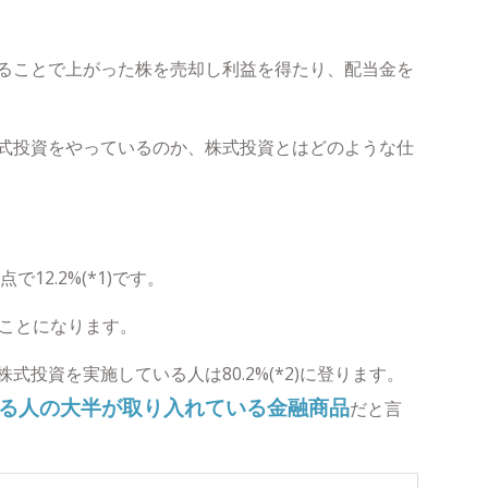
る
ことで上がった株を売却
し利益を得たり、配当金を
式投資をやっているのか、株式投資とはどのような仕
12.2%(*1)で
す。
ることになります。
投資を実施している人は80.2%(*2)に登ります。
る人の大半が取り入れている金融商品
だと言