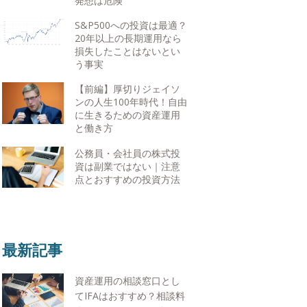
発想は危険
S&P500への投資は最適？
20年以上の長期運用なら
損失したことはないとい
う事実
【前編】厚切りジェイソ
ンの人生100年時代！自由
に生きるための資産運用
と働き方
公務員・会社員の株式投
資は副業ではない｜注意
点とおすすめの投資方法
最新記事
資産運用の相談窓口とし
てIFAはおすすめ？相談料