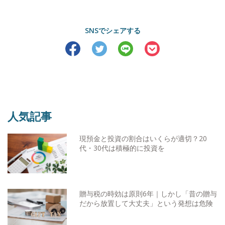
SNSでシェアする
人気記事
現預金と投資の割合はいくらが適切？20
代・30代は積極的に投資を
贈与税の時効は原則6年｜しかし「昔の贈与
だから放置して大丈夫」という発想は危険