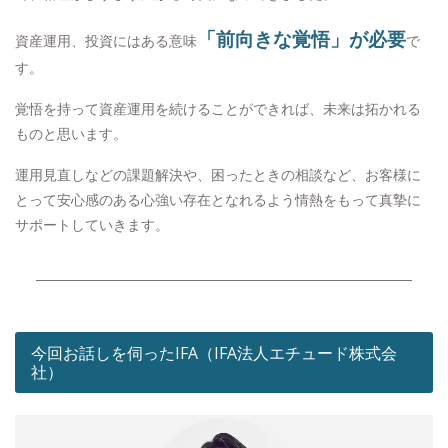
「前向きな覚悟」が必要
資産運用、投資にはある意味
で
す。
覚悟を持って資産運用を続けることができれば、未来は拓かれる
ものと思います。
運用見直しなどの課題解決や、困ったときの相談など、お客様に
とって安心感のある心強い存在となれるよう情熱をもって真摯に
サポートしていきます。
今回お話しを伺ったIFA（IFA法人エチュード株式会
社）