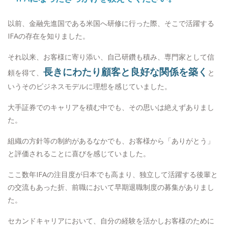
以前、金融先進国である米国へ研修に行った際、そこで活躍する
IFAの存在を知りました。
それ以来、お客様に寄り添い、自己研鑽も積み、専門家として信
長きにわたり顧客と良好な関係を築く
頼を得て、
と
いうそのビジネスモデルに理想を感じていました。
大手証券でのキャリアを積む中でも、その思いは絶えずありまし
た。
組織の方針等の制約があるなかでも、お客様から「ありがとう」
と評価されることに喜びを感じていました。
ここ数年IFAの注目度が日本でも高まり、独立して活躍する後輩と
の交流もあった折、前職において早期退職制度の募集がありまし
た。
セカンドキャリアにおいて、自分の経験を活かしお客様のために