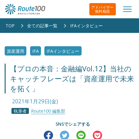
アドバイザー
無料相談
TOP
全ての記事一覧
IFAインタビュー
資産運用
IFA
IFAインタビュー
【プロの本音：金融編Vol.12】当社の
キャッチフレーズは「資産運用で未来
を拓く」
2021年1月29日(金)
執筆者
Route100 編集部
SNSでシェアする