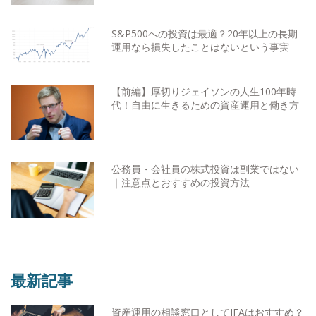
S&P500への投資は最適？20年以上の長期
運用なら損失したことはないという事実
【前編】厚切りジェイソンの人生100年時
代！自由に生きるための資産運用と働き方
公務員・会社員の株式投資は副業ではない
｜注意点とおすすめの投資方法
最新記事
資産運用の相談窓口としてIFAはおすすめ？