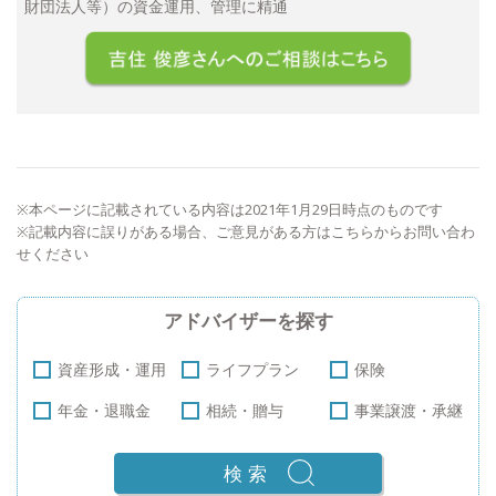
財団法人等）の資金運用、管理に精通
※本ページに記載されている内容は2021年1月29日時点のものです
※記載内容に誤りがある場合、ご意見がある方は
こちら
からお問い合わ
せください
アドバイザーを探す
資産形成・運用
ライフプラン
保険
年金・退職金
相続・贈与
事業譲渡・承継
検索