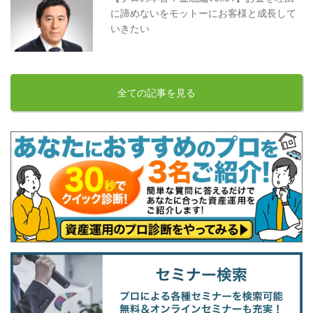
に諦めないをモットーにお客様と成長して
いきたい
全ての記事を見る