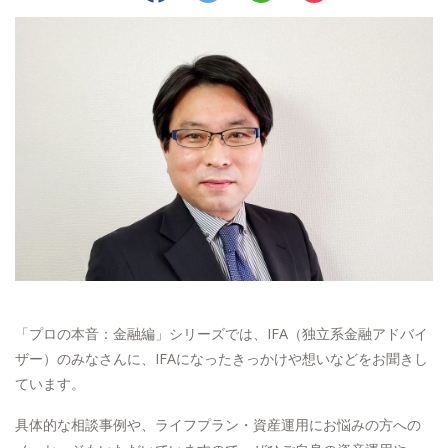
「プロの本音：金融編」シリーズでは、IFA（独立系金融アドバイ
ザー）のみなさんに、IFAになったきっかけや想いなどをお聞きし
ています。
具体的な相談事例や、ライフプラン・資産運用にお悩みの方への