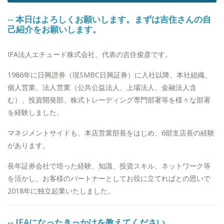
-- 本日はよろしくお願いします。まずは吉住さんの自
己紹介をお願いします。
IFA法人エチュード株式会社、代表の吉住俊彦です。
1986年に日興證券（現SMBC日興証券）に入社以降、本社組織、
個人営業、法人営業（公共公益法人、上場法人、金融法人含
む）、投資開発部、株式トレーディング専門部署等を様々な部署
を経験しました。
マネジメントサイドも、本店営業部長をはじめ、6部支店長の経験
があります。
長年証券会社で培った経験、知識、投資スキル、ネットワーク等
を活かし、お客様のパートナーとしてお役に立てればとの思いで
2018年に独立起業いたしました。
-- IFAになったきっかけを教えてください。