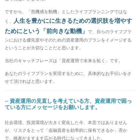
ですから、「危機感を動機」としたライフプランニングではな
人生を豊かにに生きるための選択肢を増やす
く、
ためにという「前向きな動機」
で、自らのライフプラ
ンにおける優先度やそのための資産運用のプランをイメージする
ということが大切なことだと思います。
当社のキャッチフレーズは「資産運用で未来を拓く」です。
あなたのライフプランを実現するために、具体的なお手伝いをさ
せて頂ければと思います。
-- 資産運用の見直しを考えている方、資産運用で困っ
ている方にメッセージをお願いします。
社会環境、投資環境が大きく変化した今、本意ではありません
が、リスクをとって「金融資産を効率的に保有できるか」否か
で、格差がますます広がる時代になってきました。