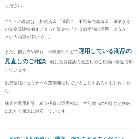
ください。
当社への相談は、相続資金、退職金、不動産売却資金、事業から
の資金等比較的まとまった資金を「どう効率的に運用しようか」
という内容が多いです。
運用している商品の
また、他証券や銀行、保険会社などで
見直しのご相談
、特に投資信託の見直しのご相談は最近増加
しています。
投資信託のセミナーを定期開催していることもあるかもしれませ
ん。
株式の運用相談、積立投資の運用相談、生前贈与の相談など多岐
にわたる相談に対応しています。
-- 他の
IFA
との違い、特徴、強みを教えてください。