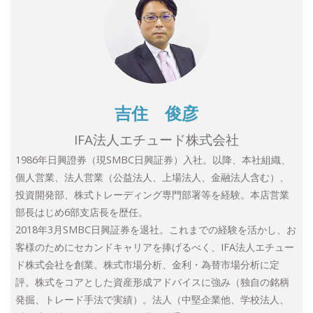
吉住 俊彦
IFA法人エチュード株式会社
1986年日興證券（現SMBC日興証券）入社。以降、本社組織、
個人営業、法人営業（公益法人、上場法人、金融法人含む）、
投資開発部、株式トレーディング専門部署等を経験。本店営業
部長はじめ6部支店長を歴任。
2018年3月SMBC日興証券を退社。これまでの経験を活かし、お
客様のためにセカンドキャリアを捧げるべく、IFA法人エチュー
ド株式会社を創業。株式市場分析、金利・為替市場分析に定
評。株式をコアとした資産形成アドバイスに強み（独自の銘柄
発掘、トレード手法で実績）。法人（中堅企業他、学校法人、