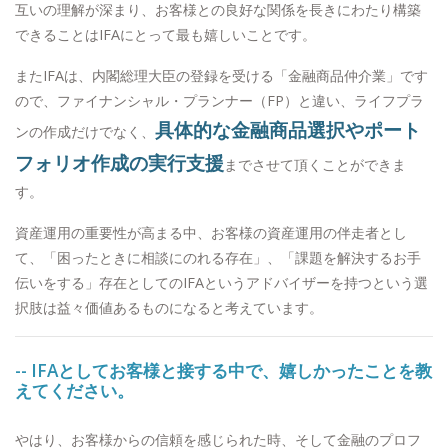
互いの理解が深まり、お客様との良好な関係を長きにわたり構築
できることはIFAにとって最も嬉しいことです。
またIFAは、内閣総理大臣の登録を受ける「金融商品仲介業」です
ので、ファイナンシャル・プランナー（FP）と違い、ライフプラ
具体的な金融商品選択やポート
ンの作成だけでなく、
フォリオ作成の実行支援
までさせて頂くことができま
す。
資産運用の重要性が高まる中、お客様の資産運用の伴走者とし
て、「困ったときに相談にのれる存在」、「課題を解決するお手
伝いをする」存在としてのIFAというアドバイザーを持つという選
択肢は益々価値あるものになると考えています。
-- IFAとしてお客様と接する中で、嬉しかったことを教
えてください。
やはり、お客様からの信頼を感じられた時、そして金融のプロフ