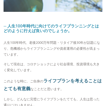
-- 人生100年時代に向けてのライフプランニングとは
どのように行えば良いのでしょうか。
人生100年時代、老後2000万年問題・リタイア後30年が話題にな
り、危機感からライフプランニングや資産運用の必要性が高まっ
ています。
そして現在は、コロナショックにより社会環境、投資環境も大き
く変化しています。
ライフプランを考えることは
このような時に、ご自身の
とても有意義
なことだと思います。
しかし、どんなに完璧にライフプランをたてても、人生は思った
通りにはいきません。