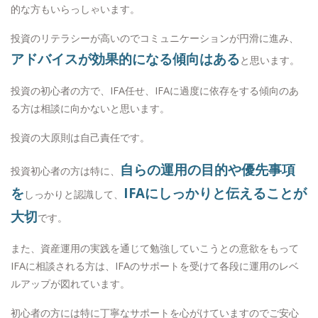
的な方もいらっしゃいます。
投資のリテラシーが高いのでコミュニケーションが円滑に進み、
アドバイスが効果的になる傾向はある
と思います。
投資の初心者の方で、IFA任せ、IFAに過度に依存をする傾向のあ
る方は相談に向かないと思います。
投資の大原則は自己責任です。
自らの運用の目的や優先事項
投資初心者の方は特に、
を
IFAにしっかりと伝えることが
しっかりと認識して、
大切
です。
また、資産運用の実践を通じて勉強していこうとの意欲をもって
IFAに相談される方は、IFAのサポートを受けて各段に運用のレベ
ルアップが図れています。
初心者の方には特に丁寧なサポートを心がけていますのでご安心