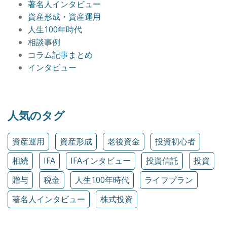
著名人インタビュー
資産形成・資産運用
人生100年時代
相談事例
コラム記事まとめ
インタビュー
人気のタグ
資産運用
資産形成
老後資金
投資初心者
相続
IFA
IFAインタビュー
投資信託
投資
贈与
税金
人生100年時代
ライフプラン
著名人インタビュー
株式投資