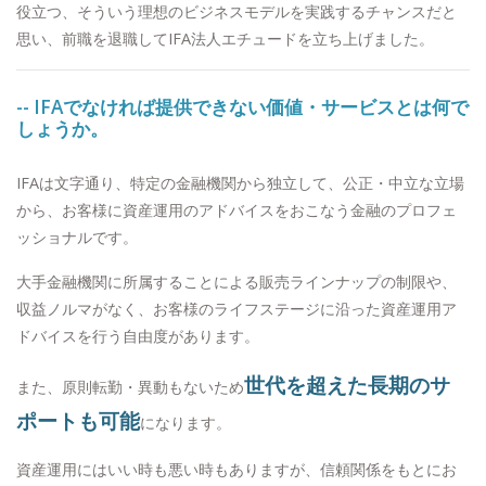
役立つ、そういう理想のビジネスモデルを実践するチャンスだと
思い、前職を退職してIFA法人エチュードを立ち上げました。
-- IFAでなければ提供できない価値・サービスとは何で
しょうか。
IFAは文字通り、特定の金融機関から独立して、公正・中立な立場
から、お客様に資産運用のアドバイスをおこなう金融のプロフェ
ッショナルです。
大手金融機関に所属することによる販売ラインナップの制限や、
収益ノルマがなく、お客様のライフステージに沿った資産運用ア
ドバイスを行う自由度があります。
世代を超えた長期のサ
また、原則転勤・異動もないため
ポートも可能
になります。
資産運用にはいい時も悪い時もありますが、信頼関係をもとにお