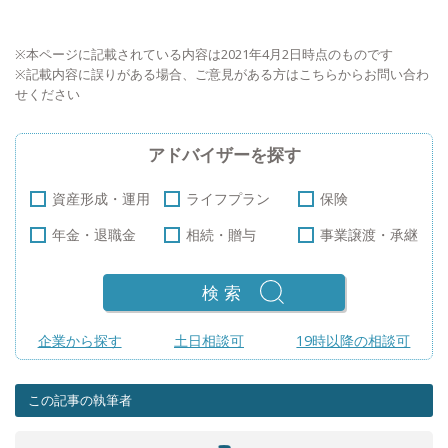
※本ページに記載されている内容は2021年4月2日時点のものです
※記載内容に誤りがある場合、ご意見がある方は
こちら
からお問い合わ
せください
アドバイザーを探す
資産形成・運用
ライフプラン
保険
年金・退職金
相続・贈与
事業譲渡・承継
検索
企業から探す
土日相談可
19時以降の相談可
この記事の執筆者