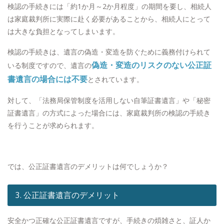
検認の手続きには「約1か月～2か月程度」の期間を要し、相続人
は家庭裁判所に実際に赴く必要があることから、相続人にとって
は大きな負担となってしまいます。
検認の手続きは、遺言の偽造・変造を防ぐために義務付けられて
偽造・変造のリスクのない公正証
いる制度ですので、遺言の
書遺言の場合には不要
とされています。
対して、「法務局保管制度を活用しない自筆証書遺言」や「秘密
証書遺言」の方式によった場合には、家庭裁判所の検認の手続き
を行うことが求められます。
では、公正証書遺言のデメリットは何でしょうか？
3. 公正証書遺言のデメリット
安全かつ正確な公正証書遺言ですが、手続きの煩雑さと、証人か