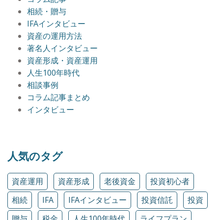
相続・贈与
IFAインタビュー
資産の運用方法
著名人インタビュー
資産形成・資産運用
人生100年時代
相談事例
コラム記事まとめ
インタビュー
人気のタグ
資産運用
資産形成
老後資金
投資初心者
相続
IFA
IFAインタビュー
投資信託
投資
贈与
税金
人生100年時代
ライフプラン