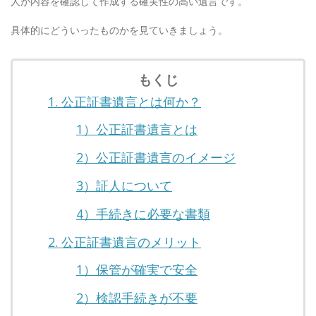
人が内容を確認して作成する確実性の高い遺言です。
具体的にどういったものかを見ていきましょう。
もくじ
1. 公正証書遺言とは何か？
1）公正証書遺言とは
2）公正証書遺言のイメージ
3）証人について
4）手続きに必要な書類
2. 公正証書遺言のメリット
1）保管が確実で安全
2）検認手続きが不要