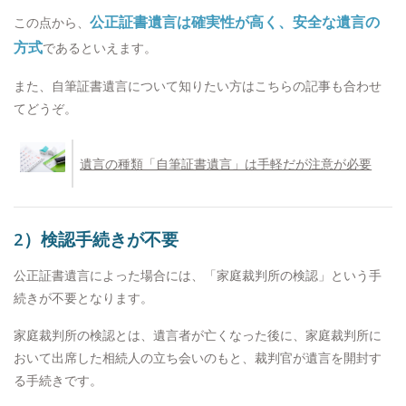
公正証書遺言は確実性が高く、安全な遺言の
この点から、
方式
であるといえます。
また、自筆証書遺言について知りたい方はこちらの記事も合わせ
てどうぞ。
遺言の種類「自筆証書遺言」は手軽だが注意が必要
2）検認手続きが不要
公正証書遺言によった場合には、「家庭裁判所の検認」という手
続きが不要となります。
家庭裁判所の検認とは、遺言者が亡くなった後に、家庭裁判所に
おいて出席した相続人の立ち会いのもと、裁判官が遺言を開封す
る手続きです。