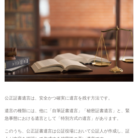
公正証書遺言は、安全かつ確実に遺言を残す方法です。
遺言の種類には、他に「自筆証書遺言」「秘密証書遺言」と、緊
急事態における遺言として「特別方式の遺言」があります。
このうち、公正証書遺言は公証役場において公証人が作成し、証