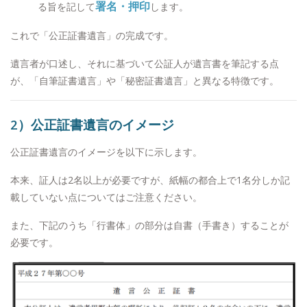
署名・押印
る旨を記して
します。
これで「公正証書遺言」の完成です。
遺言者が口述し、それに基づいて公証人が遺言書を筆記する点
が、「自筆証書遺言」や「秘密証書遺言」と異なる特徴です。
2）公正証書遺言のイメージ
公正証書遺言のイメージを以下に示します。
本来、証人は2名以上が必要ですが、紙幅の都合上で1名分しか記
載していない点についてはご注意ください。
また、下記のうち「行書体」の部分は自書（手書き）することが
必要です。