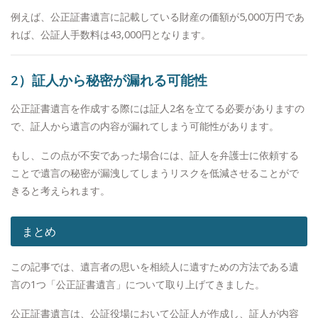
例えば、公正証書遺言に記載している財産の価額が5,000万円であ
れば、公証人手数料は43,000円となります。
2）証人から秘密が漏れる可能性
公正証書遺言を作成する際には証人2名を立てる必要がありますの
で、証人から遺言の内容が漏れてしまう可能性があります。
もし、この点が不安であった場合には、証人を弁護士に依頼する
ことで遺言の秘密が漏洩してしまうリスクを低減させることがで
きると考えられます。
まとめ
この記事では、遺言者の思いを相続人に遺すための方法である遺
言の1つ「公正証書遺言」について取り上げてきました。
公正証書遺言は、公証役場において公証人が作成し、証人が内容