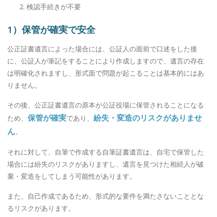
検認手続きが不要
1）保管が確実で安全
公正証書遺言によった場合には、公証人の面前で口述をした後
に、公証人が筆記をすることにより作成しますので、遺言の存在
は明確化されますし、形式面で問題が起こることは基本的にはあ
りません。
その後、公正証書遺言の原本が公証役場に保管されることになる
保管が確実
紛失・変造のリスクがありませ
ため、
であり、
ん
。
それに対して、自筆で作成する自筆証書遺言は、自宅で保管した
場合には紛失のリスクがありますし、遺言を見つけた相続人が破
棄・変造をしてしまう可能性があります。
また、自己作成であるため、形式的な要件を満たさないこととな
るリスクがあります。