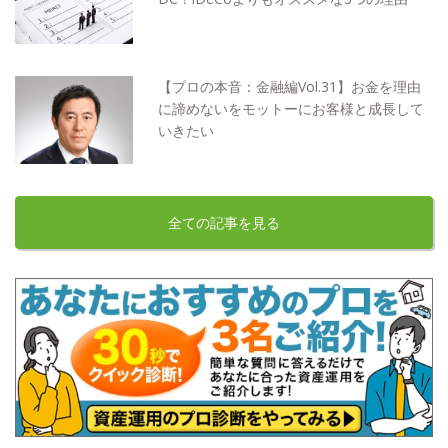
【プロの本音：金融編Vol.31】お金を理由
に諦めないをモットーにお客様と成長して
いきたい
全ての記事を見る