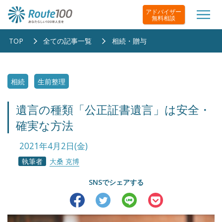
アドバイザー
無料相談
TOP
全ての記事一覧
相続・贈与
相続
生前整理
遺言の種類「公正証書遺言」は安全・
確実な方法
2021年4月2日(金)
執筆者
大桑 克博
SNSでシェアする