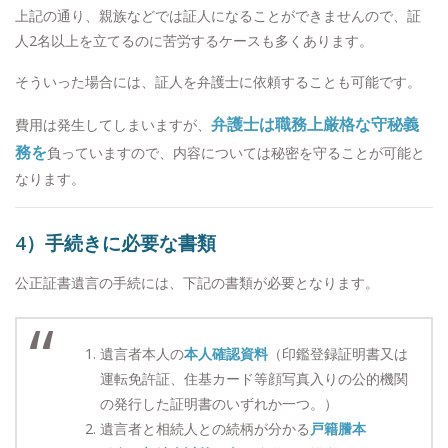
上記の通り、親族などでは証人になることができませんので、証
人2名以上を立てるのに苦労するケースも多くあります。
そういった場合には、証人を弁護士に依頼することも可能です。
弁護士は職務上厳格な守秘義
費用は発生してしまいますが、
務を
負っていますので、内容については秘密を守ることが可能と
なります。
4）手続きに必要な書類
公正証書遺言の手続には、下記の書類が必要となります。
遺言者本人の
本人確認資料
（印鑑登録証明書又は
運転免許証、住基カード等顔写真入りの公的機関
の発行した証明書のいずれか一つ。）
遺言者と相続人との続柄が分かる
戸籍謄本