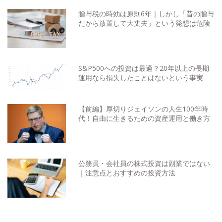
贈与税の時効は原則6年｜しかし「昔の贈与
だから放置して大丈夫」という発想は危険
S&P500への投資は最適？20年以上の長期
運用なら損失したことはないという事実
【前編】厚切りジェイソンの人生100年時
代！自由に生きるための資産運用と働き方
公務員・会社員の株式投資は副業ではない
｜注意点とおすすめの投資方法