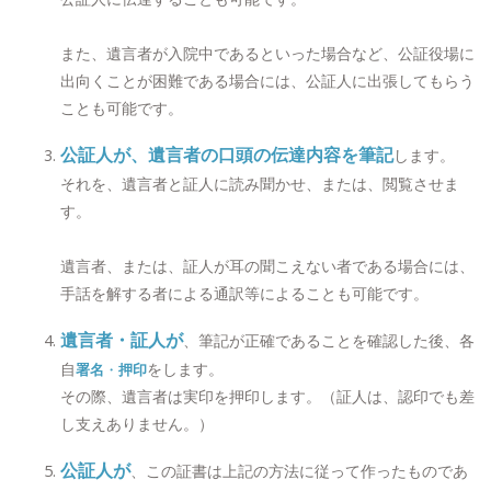
また、遺言者が入院中であるといった場合など、公証役場に
出向くことが困難である場合には、公証人に出張してもらう
ことも可能です。
公証人が、遺言者の口頭の伝達内容を筆記
します。
それを、遺言者と証人に読み聞かせ、または、閲覧させま
す。
遺言者、または、証人が耳の聞こえない者である場合には、
手話を解する者による通訳等によることも可能です。
遺言者・証人が
、筆記が正確であることを確認した後、各
自
をします。
署名
・
押印
その際、遺言者は実印を押印します。（証人は、認印でも差
し支えありません。）
公証人が
、この証書は上記の方法に従って作ったものであ