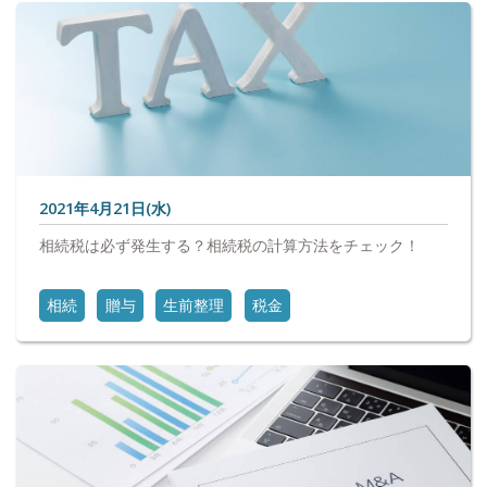
2021年4月21日(水)
相続税は必ず発生する？相続税の計算方法をチェック！
相続
贈与
生前整理
税金