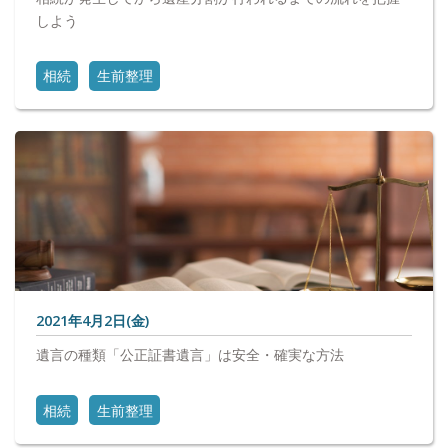
しよう
相続
生前整理
2021年4月2日(金)
遺言の種類「公正証書遺言」は安全・確実な方法
相続
生前整理