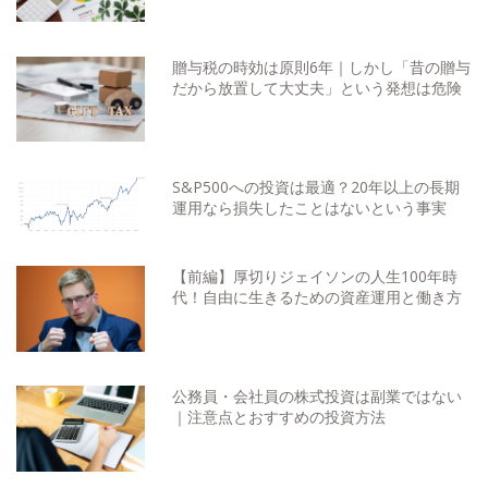
贈与税の時効は原則6年｜しかし「昔の贈与
だから放置して大丈夫」という発想は危険
S&P500への投資は最適？20年以上の長期
運用なら損失したことはないという事実
【前編】厚切りジェイソンの人生100年時
代！自由に生きるための資産運用と働き方
公務員・会社員の株式投資は副業ではない
｜注意点とおすすめの投資方法