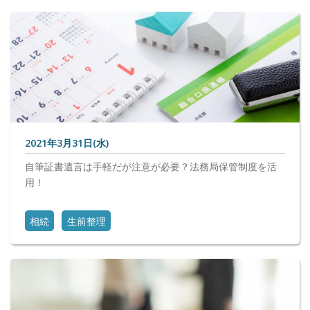
2021年3月31日(水)
自筆証書遺言は手軽だが注意が必要？法務局保管制度を活
用！
相続
生前整理