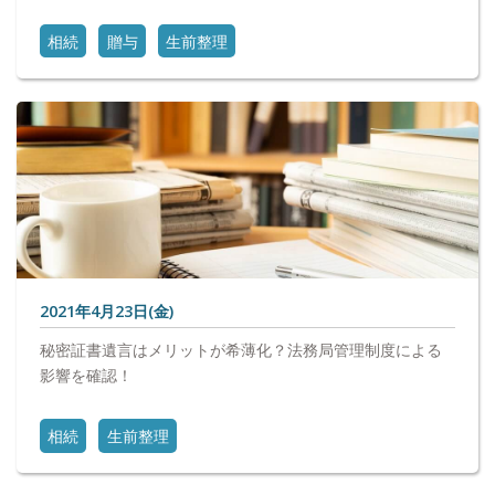
相続
贈与
生前整理
2021年4月23日(金)
秘密証書遺言はメリットが希薄化？法務局管理制度による
影響を確認！
相続
生前整理