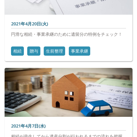
2021年4月20日(火)
円滑な相続・事業承継のために遺留分の特例をチェック！
相続
贈与
生前整理
事業承継
2021年4月7日(水)
相続が発生してから遺産分割が行われるまでの流れを把握