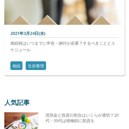
2021年3月24日(水)
相続税はいつまでに申告・納付が必要？するべきこととス
ケジュール
相続
生前整理
人気記事
現預金と投資の割合はいくらが適切？20
代・30代は積極的に投資を