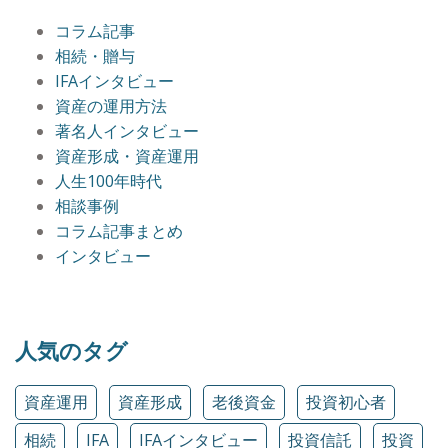
コラム記事
相続・贈与
IFAインタビュー
資産の運用方法
著名人インタビュー
資産形成・資産運用
人生100年時代
相談事例
コラム記事まとめ
インタビュー
人気のタグ
資産運用
資産形成
老後資金
投資初心者
相続
IFA
IFAインタビュー
投資信託
投資