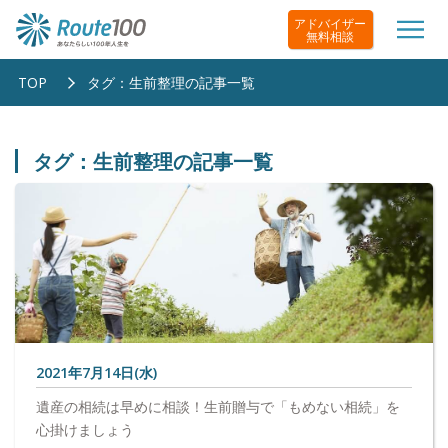
アドバイザー
無料相談
TOP
タグ：生前整理の記事一覧
タグ：生前整理の記事一覧
2021年7月14日(水)
遺産の相続は早めに相談！生前贈与で「もめない相続」を
心掛けましょう