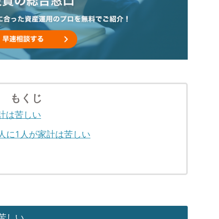
もくじ
家計は苦しい
、4人に1人が家計は苦しい
は苦しい