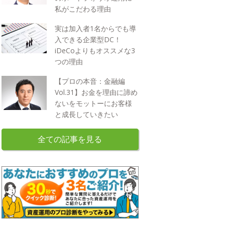
私がこだわる理由
実は加入者1名からでも導
入できる企業型DC！
iDeCoよりもオススメな3
つの理由
【プロの本音：金融編
Vol.31】お金を理由に諦め
ないをモットーにお客様
と成長していきたい
全ての記事を見る