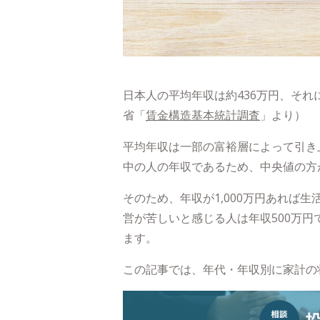
日本人の平均年収は約436万円、それ
省「
賃金構造基本統計調査
」より）
平均年収は一部の富裕層によって引き
中の人の年収であるため、中央値の方
そのため、年収が1,000万円あれば
営が苦しいと感じる人は年収500万円で
ます。
この記事では、年代・年収別に家計の