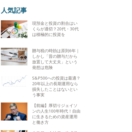
人気記事
現預金と投資の割合はい
くらが適切？20代・30代
は積極的に投資を
贈与税の時効は原則6年｜
しかし「昔の贈与だから
放置して大丈夫」という
発想は危険
S&P500への投資は最適？
20年以上の長期運用なら
損失したことはないとい
う事実
【前編】厚切りジェイソ
ンの人生100年時代！自由
に生きるための資産運用
と働き方