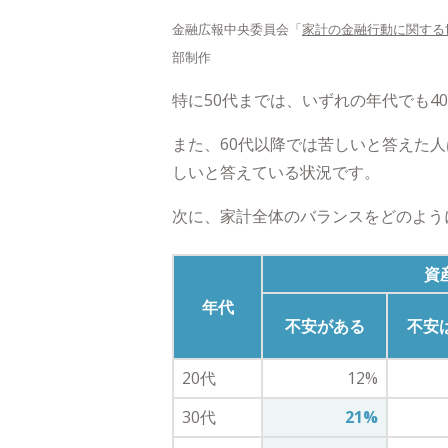
金融広報中央委員会「
家計の金融行動に関する
部制作
特に50代までは、いずれの年代でも4
また、60代以降では苦しいと答えた
しいと答えている状況です。
次に、家計全体のバランスをどのよう
資
年代
不安がある
不安
20代
12%
30代
21%