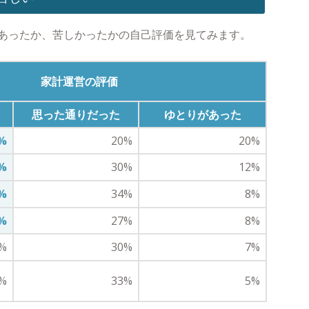
あったか、苦しかったかの自己評価を見てみます。
家計運営の評価
思った通りだった
ゆとりがあった
%
20%
20%
%
30%
12%
%
34%
8%
%
27%
8%
%
30%
7%
%
33%
5%