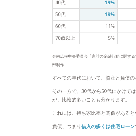
40代
19%
50代
19%
60代
11%
70歳以上
5%
金融広報中央委員会「
家計の金融行動に関する
部制作
すべての年代において、資産と負債の
その一方で、30代から50代にかけて
が、比較的多いことも分かります。
これには、持ち家比率と関係があると
負債、つまり
借入の多くは住宅ローン