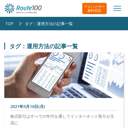
アドバイザー
無料相談
TOP
タグ：運用方法の記事一覧
タグ：運用方法の記事一覧
2021年5月10日(月)
株式取引はすべての年代を通してインターネット取引が主
流に