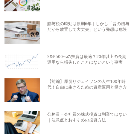
贈与税の時効は原則6年｜しかし「昔の贈与
だから放置して大丈夫」という発想は危険
S&P500への投資は最適？20年以上の長期
運用なら損失したことはないという事実
【前編】厚切りジェイソンの人生100年時
代！自由に生きるための資産運用と働き方
公務員・会社員の株式投資は副業ではない
｜注意点とおすすめの投資方法