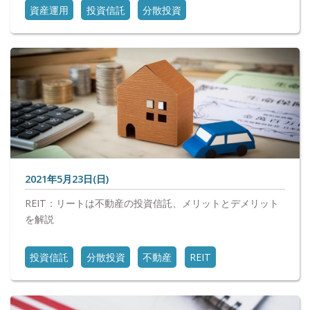
資産運用
投資信託
分散投資
2021年5月23日(日)
REIT：リートは不動産の投資信託、メリットとデメリット
を解説
投資信託
分散投資
不動産
REIT