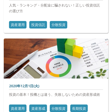
人気・ランキング・分配金に騙されない！正しい投資信託
の選び方
資産運用
投資信託
分散投資
2020年12月1日(火)
投資の基本！投機とは違う、失敗しないための資産形成術
資産運用
資産形成
分散投資
長期投資