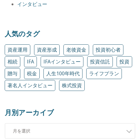
インタビュー
人気のタグ
資産運用
資産形成
老後資金
投資初心者
相続
IFA
IFAインタビュー
投資信託
投資
贈与
税金
人生100年時代
ライフプラン
著名人インタビュー
株式投資
月別アーカイブ