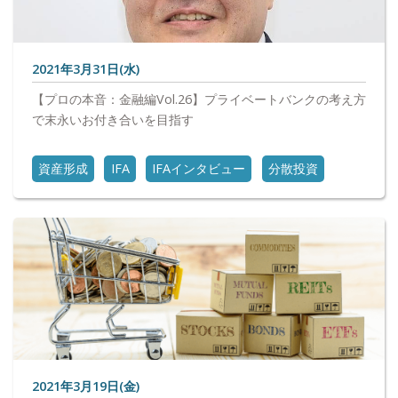
2021年3月31日(水)
【プロの本音：金融編Vol.26】プライベートバンクの考え方
で末永いお付き合いを目指す
資産形成
IFA
IFAインタビュー
分散投資
2021年3月19日(金)