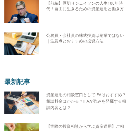
【前編】厚切りジェイソンの人生100年時
代！自由に生きるための資産運用と働き方
公務員・会社員の株式投資は副業ではない
｜注意点とおすすめの投資方法
最新記事
資産運用の相談窓口としてIFAはおすすめ？
相談料金はかかる？IFAが強みを発揮する相
談内容とは？
【実際の投資相談から学ぶ資産運用】ご相